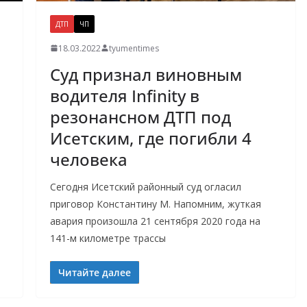
ДТП
ЧП
18.03.2022
tyumentimes
Суд признал виновным
водителя Infinity в
резонансном ДТП под
Исетским, где погибли 4
человека
Сегодня Исетский районный суд огласил
приговор Константину М. Напомним, жуткая
авария произошла 21 сентября 2020 года на
141-м километре трассы
Читайте далее