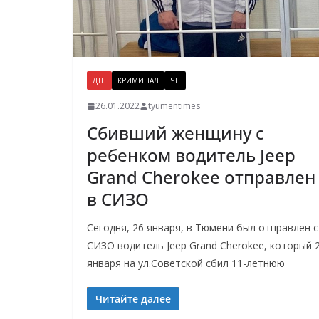
ДТП
КРИМИНАЛ
ЧП
26.01.2022
tyumentimes
Сбивший женщину с
ребенком водитель Jeep
Grand Cherokee отправлен
в СИЗО
Сегодня, 26 января, в Тюмени был отправлен с
СИЗО водитель Jeep Grand Cherokee, который 
января на ул.Советской сбил 11-летнюю
Читайте далее