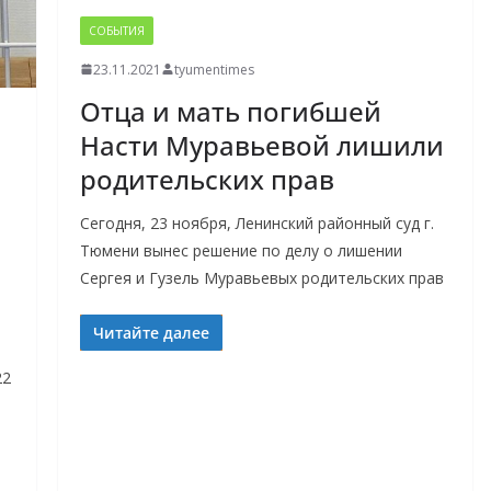
СОБЫТИЯ
23.11.2021
tyumentimes
Отца и мать погибшей
Насти Муравьевой лишили
родительских прав
Сегодня, 23 ноября, Ленинский районный суд г.
Тюмени вынес решение по делу о лишении
Сергея и Гузель Муравьевых родительских прав
Читайте далее
22