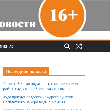
МНЕНИЕ
Последние новости
Проект «Чистая вода»: весь список и график
работы пунктов набора воды в Тюмени
Куда приедут водовозки? Адреса пунктов
бесплатного набора воды в Тюмени