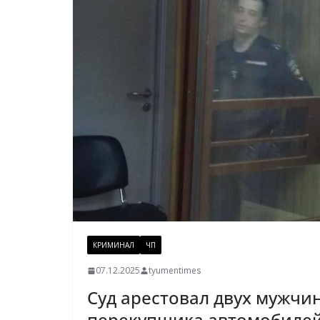
КРИМИНАЛ
ЧП
07.12.2025
tyumentimes
Суд арестовал двух мужчи
перекупщика автомобилей