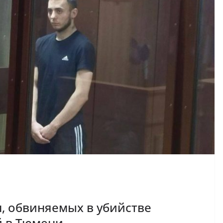
н, обвиняемых в убийстве
 в Тюмени