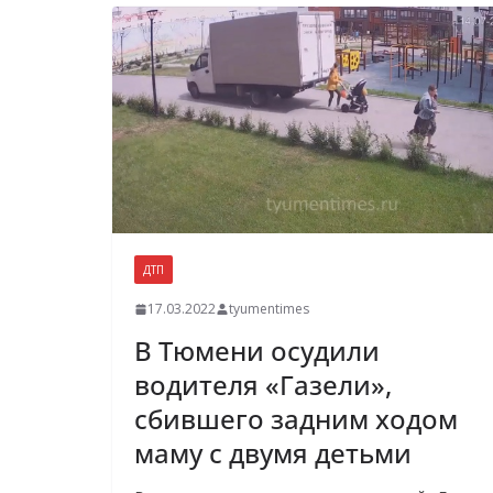
ДТП
17.03.2022
tyumentimes
В Тюмени осудили
водителя «Газели»,
сбившего задним ходом
маму с двумя детьми