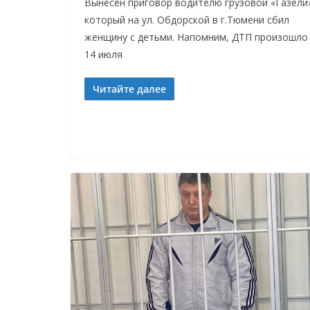
Вынесен приговор водителю грузовой «Газели
который на ул. Обдорской в г.Тюмени сбил
женщину с детьми. Напомним, ДТП произошло
14 июля
Читайте далее