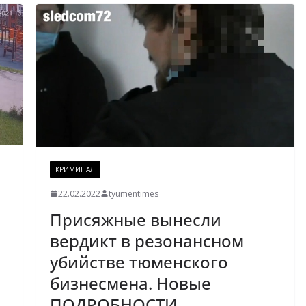
КРИМИНАЛ
22.02.2022
tyumentimes
Присяжные вынесли
вердикт в резонансном
убийстве тюменского
бизнесмена. Новые
ПОДРОБНОСТИ