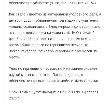
обвиняются в убийстве (п. «ж, з» ч. 2 ст. 105 УК РФ).
Как стало известно из материалов уголовного дела, 4
декабря 2025 г. обвиняемые под видом покупателей
машины созвонились с Владимиром и договорились о
встрече с целью покупки машины «КИА Оптима». 5
декабря 2025 г. около часа ночи во время осмотра
автомобиля нанесли потерпевшему несколько
ножевых ударов, от которых мужчина скончался на
месте.
Тело потерпевшего переместили на заднее сиденье
другой машины и сожгли. После содеянного
обвиняемые скрылись на автомобиле «КИА Оптима».
Обвиняемые будут находиться в СИЗО по 3 февраля
2026 г.