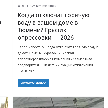
16.04.2026
tyumentimes
Когда отключат горячую
в
воду в вашем доме в
Тюмени? График
опрессовки — 2026
Стало известно, когда отключат горячую воду в
домах Тюмени. «Урало-Сибирская
теплоэнергетическая компания» разместила
предварительный летний график отключения
ГВС в 2026
Читайте далее