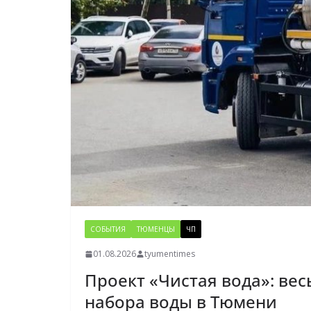
СОБЫТИЯ
ТЮМЕНЦЫ
ЧП
01.08.2026
tyumentimes
Проект «Чистая вода»: вес
набора воды в Тюмени