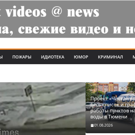
Ы
ПОЖАРЫ
ИДИОТЕКА
ЮМОР
КРИМИНАЛ
Проект «Чистая во
весь список и гра
работы пунктов н
воды в Тюмени
01.08.2026