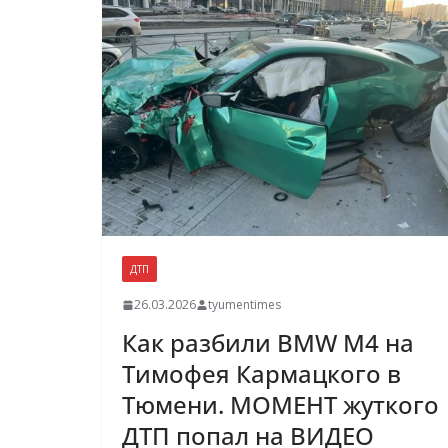
ДТП
26.03.2026
tyumentimes
Как разбили BMW M4 на
Тимофея Кармацкого в
Тюмени. МОМЕНТ жуткого
ДТП попал на ВИДЕО