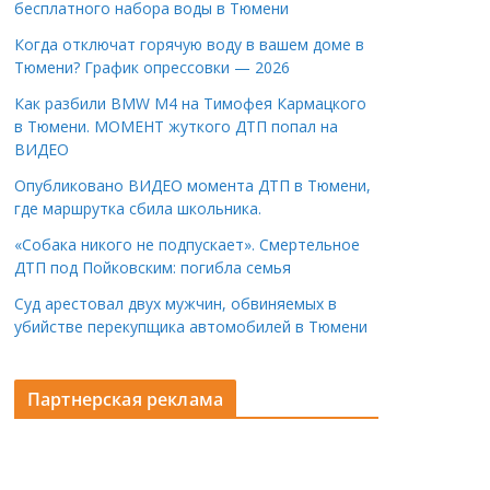
бесплатного набора воды в Тюмени
Когда отключат горячую воду в вашем доме в
Тюмени? График опрессовки — 2026
Как разбили BMW M4 на Тимофея Кармацкого
в Тюмени. МОМЕНТ жуткого ДТП попал на
ВИДЕО
Опубликовано ВИДЕО момента ДТП в Тюмени,
где маршрутка сбила школьника.
«Собака никого не подпускает». Смертельное
ДТП под Пойковским: погибла семья
Суд арестовал двух мужчин, обвиняемых в
убийстве перекупщика автомобилей в Тюмени
Партнерская реклама