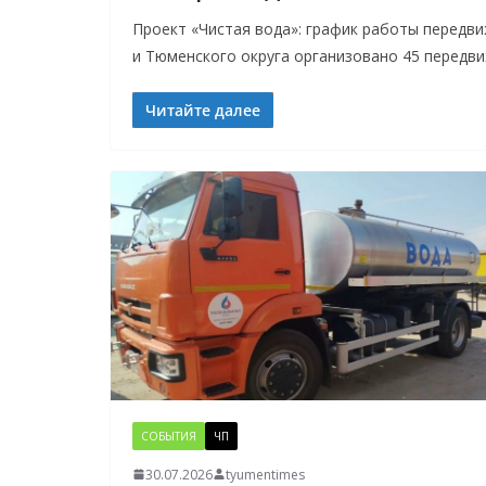
Проект «Чистая вода»: график работы передв
и Тюменского округа организовано 45 передв
Читайте далее
СОБЫТИЯ
ЧП
30.07.2026
tyumentimes