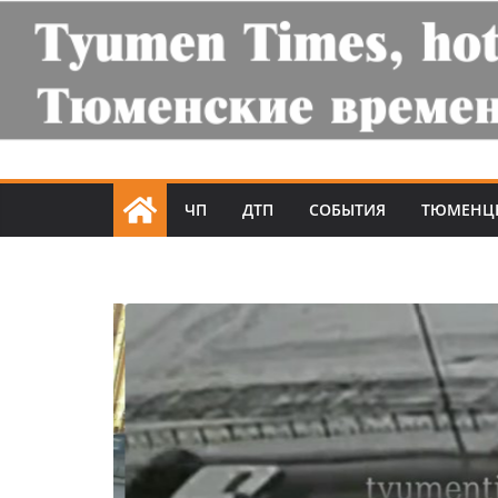
ЧП
ДТП
СОБЫТИЯ
ТЮМЕНЦ