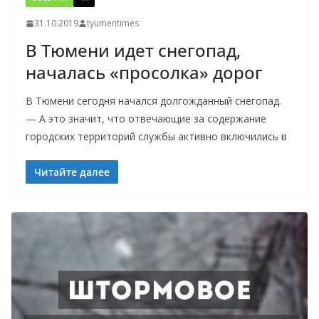
31.10.2019
tyumentimes
В Тюмени идет снегопад,
началась «просолка» дорог
В Тюмени сегодня начался долгожданный снегопад.
— А это значит, что отвечающие за содержание
городских территорий службы активно включились в
Читайте далее