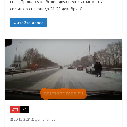
снег. Прошло уже более двух недель с момента
сильного снегопада 21-23 декабря. С
Читайте далее
ДТП
ЧП
20.12.2021
tyumentimes