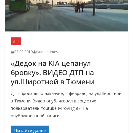
ДТП
03.02.2019
tyumentimes
«Дедок на KIA цепанул
бровку». ВИДЕО ДТП на
ул.Широтной в Тюмени
ДТП произошло накануне, 2 февраля, на ул.Широтной
в Тюмени. Видео опубликовал в соцсетях
пользователь Youtube Miroving 87. На
опубликованной записи
Читайте далее