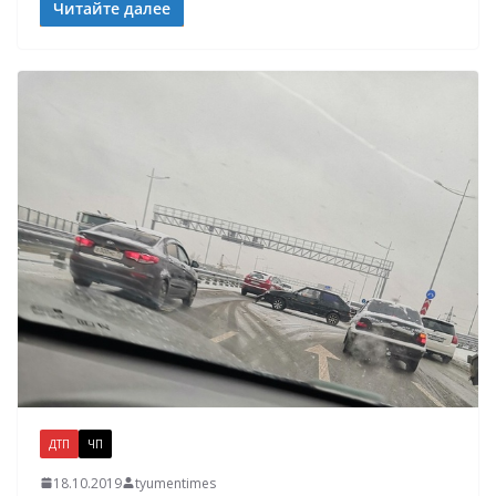
Читайте далее
ДТП
ЧП
18.10.2019
tyumentimes