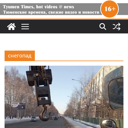
снегопад