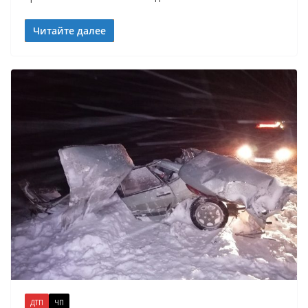
Читайте далее
ДТП
ЧП