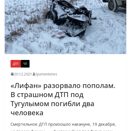
ДТП
ЧП
20.12.2021
tyumentimes
«Лифан» разорвало пополам.
В страшном ДТП под
Тугулымом погибли два
человека
Смертельное ДТП произошло накануне, 19 декабря,