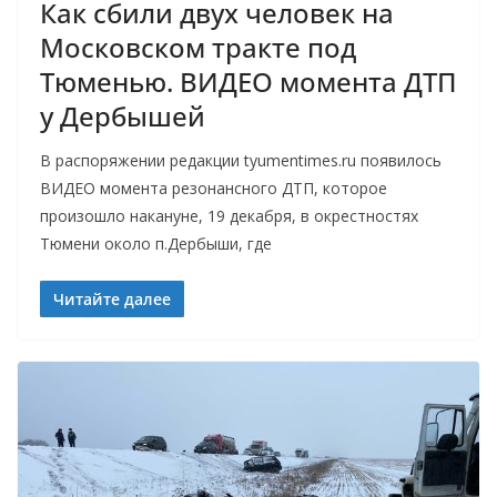
Как сбили двух человек на
Московском тракте под
Тюменью. ВИДЕО момента ДТП
у Дербышей
В распоряжении редакции tyumentimes.ru появилось
ВИДЕО момента резонансного ДТП, которое
произошло накануне, 19 декабря, в окрестностях
Тюмени около п.Дербыши, где
Читайте далее