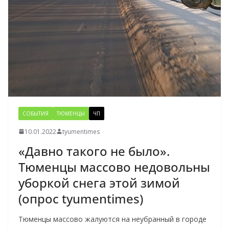
СОБЫТИЯ
ТЮМЕНЦЫ
ЧП
10.01.2022
tyumentimes
«Давно такого не было».
Тюменцы массово недовольны
уборкой снега этой зимой
(опрос tyumentimes)
Тюменцы массово жалуются на неубранный в городе