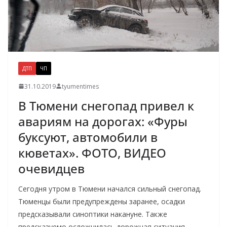
ДТП
ЧП
31.10.2019
tyumentimes
В Тюмени снегопад привел к
авариям на дорогах: «Фуры
буксуют, автомобили в
кюветах». ФОТО, ВИДЕО
очевидцев
Сегодня утром в Тюмени начался сильный снегопад.
Тюменцы были предупреждены заранее, осадки
предсказывали синоптики накануне. Также
предсказуемо осложнилась дорожная ситуация