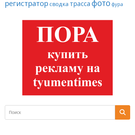
фото
регистратор
трасса
сводка
фура