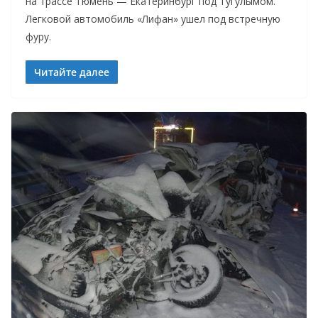
на трассе Тюмень — Екатеринбург под Тугулымом.
Легковой автомобиль «Лифан» ушел под встречную
фуру.
Читайте далее