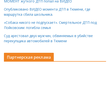
МОМЕНТ жуткого ДТП попал на ВИДЕО
Опубликовано ВИДЕО момента ДТП в Тюмени, где
маршрутка сбила школьника.
«Собака никого не подпускает». Смертельное ДТП под
Пойковским: погибла семья
Суд арестовал двух мужчин, обвиняемых в убийстве
перекупщика автомобилей в Тюмени
Партнерская реклама