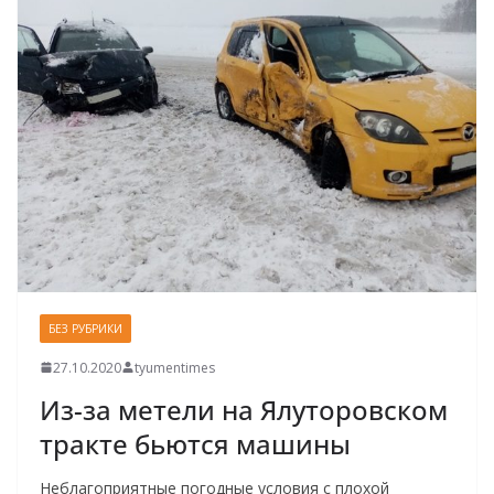
БЕЗ РУБРИКИ
27.10.2020
tyumentimes
Из-за метели на Ялуторовском
тракте бьются машины
Неблагоприятные погодные условия с плохой