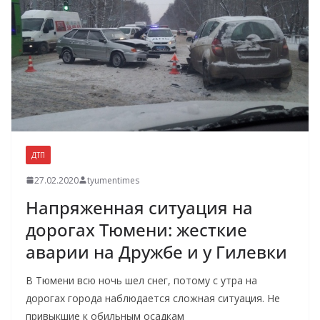
ДТП
27.02.2020
tyumentimes
Напряженная ситуация на
дорогах Тюмени: жесткие
аварии на Дружбе и у Гилевки
В Тюмени всю ночь шел снег, потому с утра на
дорогах города наблюдается сложная ситуация. Не
привыкшие к обильным осадкам