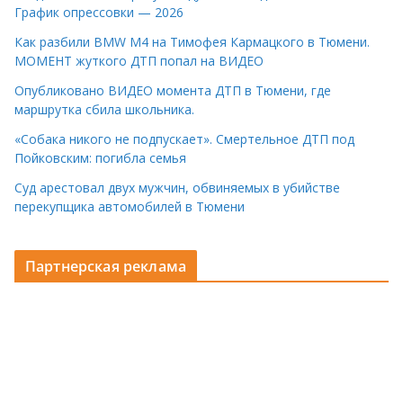
График опрессовки — 2026
Как разбили BMW M4 на Тимофея Кармацкого в Тюмени.
МОМЕНТ жуткого ДТП попал на ВИДЕО
Опубликовано ВИДЕО момента ДТП в Тюмени, где
маршрутка сбила школьника.
«Собака никого не подпускает». Смертельное ДТП под
Пойковским: погибла семья
Суд арестовал двух мужчин, обвиняемых в убийстве
перекупщика автомобилей в Тюмени
Партнерская реклама