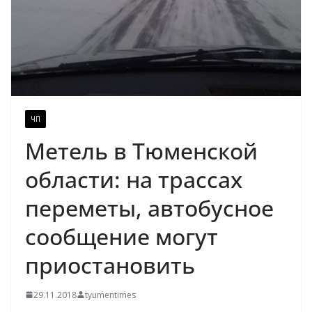
ЧП
Метель в Тюменской
области: на трассах
переметы, автобусное
сообщение могут
приостановить
29.11.2018
tyumentimes