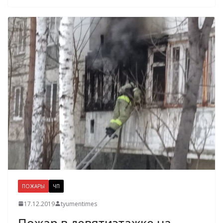
ПОЖАРЫ
ЧП
17.12.2019
tyumentimes
Пожар в девятиэтажке на