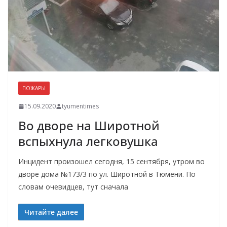
ПОЖАРЫ
15.09.2020
tyumentimes
Во дворе на Широтной
вспыхнула легковушка
Инцидент произошел сегодня, 15 сентября, утром во
дворе дома №173/3 по ул. Широтной в Тюмени. По
словам очевидцев, тут сначала
Читайте далее