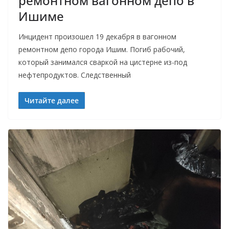
ремонтном вагонном депо в
Ишиме
Инцидент произошел 19 декабря в вагонном
ремонтном депо города Ишим. Погиб рабочий,
который занимался сваркой на цистерне из-под
нефтепродуктов. Следственный
Читайте далее