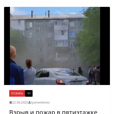
ПОЖАРЫ
ЧП
22.06.2020
tyumentimes
Взрыв и пожар в пятиэтажке