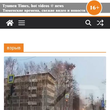
взрыв