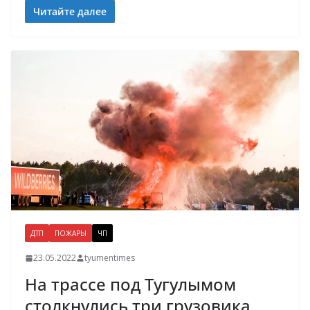
Читайте далее
ДТП
ПОЖАРЫ
ЧП
23.05.2022
tyumentimes
На трассе под Тугулымом
столкнулись три грузовика,