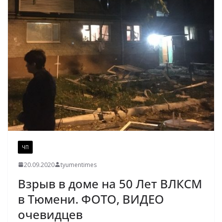
ЧП
20.09.2020
tyumentimes
Взрыв в доме на 50 Лет ВЛКСМ
в Тюмени. ФОТО, ВИДЕО
очевидцев