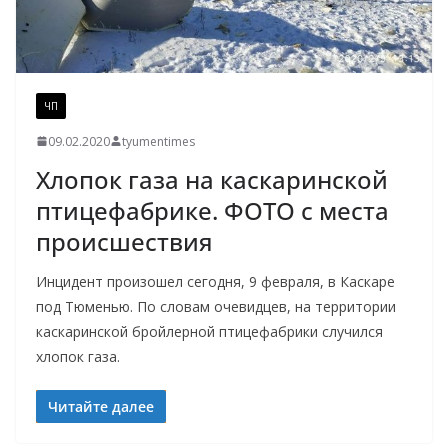
ЧП
09.02.2020
tyumentimes
Хлопок газа на каскаринской
птицефабрике. ФОТО с места
происшествия
Инцидент произошел сегодня, 9 февраля, в Каскаре
под Тюменью. По словам очевидцев, на территории
каскаринской бройлерной птицефабрики случился
хлопок газа.
Читайте далее