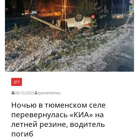
ДТП
26.10.2023
tyumentimes
Ночью в тюменском селе
перевернулась «КИА» на
летней резине, водитель
погиб