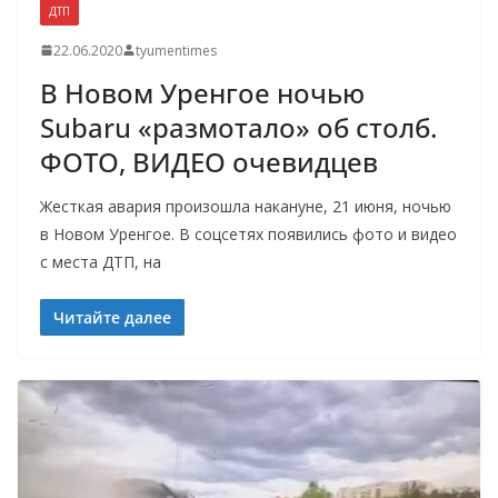
ДТП
22.06.2020
tyumentimes
В Новом Уренгое ночью
Subaru «размотало» об столб.
ФОТО, ВИДЕО очевидцев
Жесткая авария произошла накануне, 21 июня, ночью
в Новом Уренгое. В соцсетях появились фото и видео
с места ДТП, на
Читайте далее