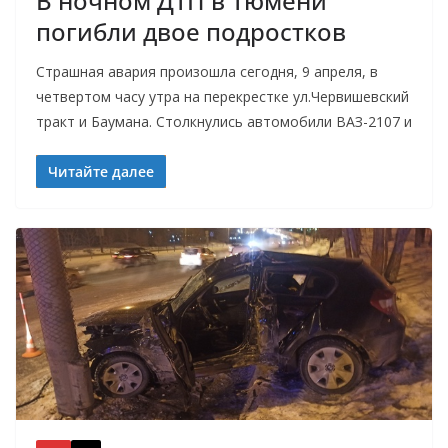
В ночном ДТП в Тюмени
погибли двое подростков
Страшная авария произошла сегодня, 9 апреля, в
четвертом часу утра на перекрестке ул.Червишевский
тракт и Баумана. Столкнулись автомобили ВАЗ-2107 и
Читайте далее