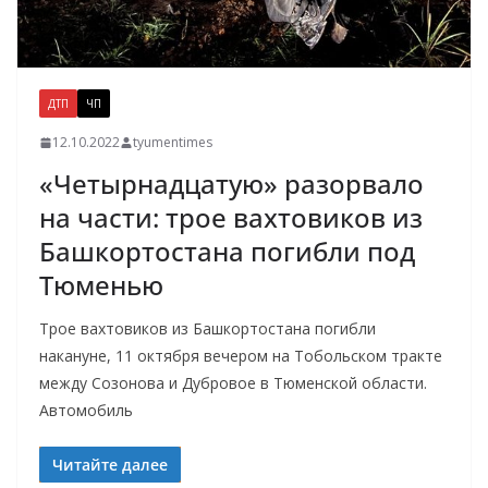
ДТП
ЧП
12.10.2022
tyumentimes
«Четырнадцатую» разорвало
на части: трое вахтовиков из
Башкортостана погибли под
Тюменью
Трое вахтовиков из Башкортостана погибли
накануне, 11 октября вечером на Тобольском тракте
между Созонова и Дубровое в Тюменской области.
Автомобиль
Читайте далее