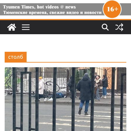
столб