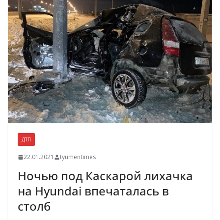
ДТП
22.01.2021
tyumentimes
Ночью под Каскарой лихачка
на Hyundai впечаталась в
столб