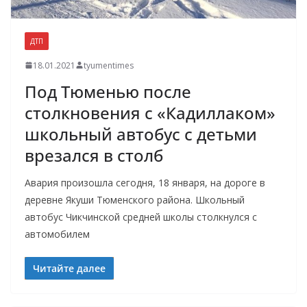
ДТП
18.01.2021
tyumentimes
Под Тюменью после
столкновения с «Кадиллаком»
школьный автобус с детьми
врезался в столб
Авария произошла сегодня, 18 января, на дороге в
деревне Якуши Тюменского района. Школьный
автобус Чикчинской средней школы столкнулся с
автомобилем
Читайте далее