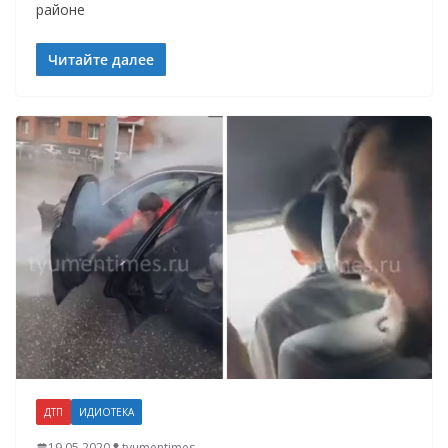
районе
Читайте далее
ДТП
ИДИОТЕКА
19.05.2020
tyumentimes