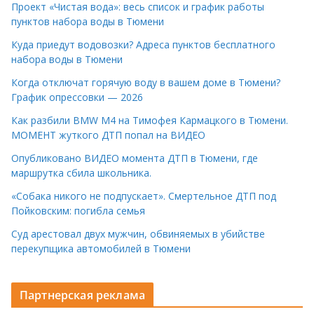
Проект «Чистая вода»: весь список и график работы
пунктов набора воды в Тюмени
Куда приедут водовозки? Адреса пунктов бесплатного
набора воды в Тюмени
Когда отключат горячую воду в вашем доме в Тюмени?
График опрессовки — 2026
Как разбили BMW M4 на Тимофея Кармацкого в Тюмени.
МОМЕНТ жуткого ДТП попал на ВИДЕО
Опубликовано ВИДЕО момента ДТП в Тюмени, где
маршрутка сбила школьника.
«Собака никого не подпускает». Смертельное ДТП под
Пойковским: погибла семья
Суд арестовал двух мужчин, обвиняемых в убийстве
перекупщика автомобилей в Тюмени
Партнерская реклама