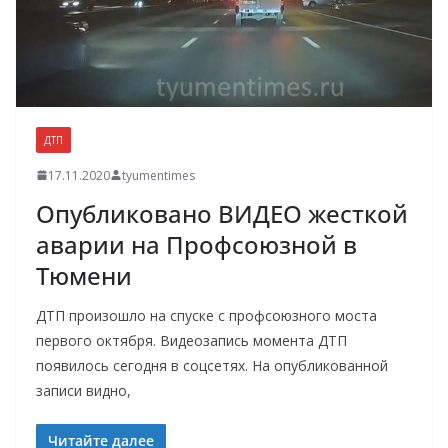
ДТП
17.11.2020
tyumentimes
Опубликовано ВИДЕО жесткой
аварии на Профсоюзной в
Тюмени
ДТП произошло на спуске с профсоюзного моста
первого октября. Видеозапись момента ДТП
появилось сегодня в соцсетях. На опубликованной
записи видно,
Читайте далее