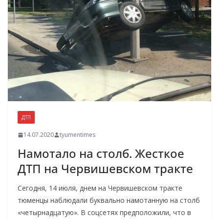
ДТП
14.07.2020
tyumentimes
Намотало на столб. Жесткое
ДТП на Червишевском тракте
Сегодня, 14 июля, днем на Червишевском тракте
тюменцы наблюдали буквально намотанную на столб
«четырнадцатую». В соцсетях предположили, что в