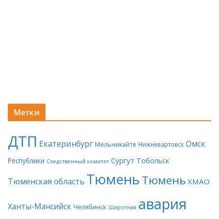
Метки
ДТП
Екатеринбург
Омск
Мельникайте
Нижневартовск
Сургут
Тобольск
Республики
Следственный комитет
Тюмень
Тюмень
Тюменская область
ХМАО
авария
Ханты-Мансийск
Челябинск
Широтная