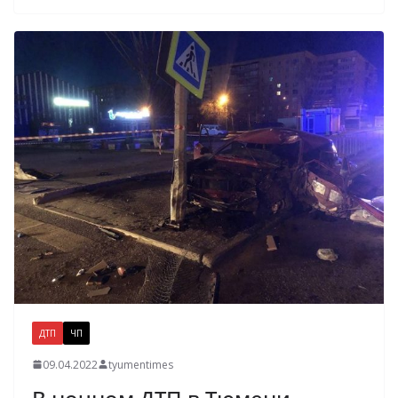
ДТП
ЧП
09.04.2022
tyumentimes