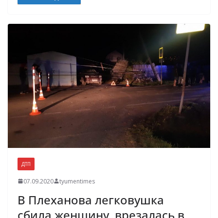
ДТП
07.09.2020
tyumentimes
В Плеханова легковушка
сбила женщину, врезалась в