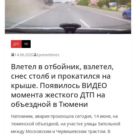
ДТП
ЧП
14.06.2020
tyumentimes
Влетел в отбойник, взлетел,
снес столб и прокатился на
крыше. Появилось ВИДЕО
момента жесткого ДТП на
объездной в Тюмени
Напомним, авария произошла сегодня, 14 июня, на
тюменской объездной, на участке улицы Запольной
между Московским и Червишевским трактом. В