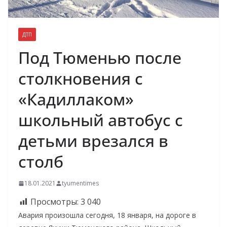
ДТП
Под Тюменью после
столкновения с
«Кадиллаком»
школьный автобус с
детьми врезался в
столб
18.01.2021
tyumentimes
Просмотры:
3 040
Авария произошла сегодня, 18 января, на дороге в