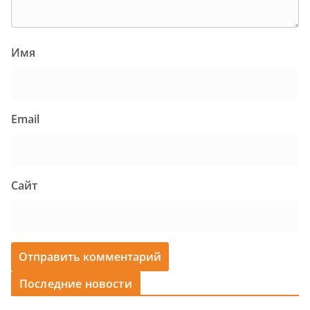
Имя
Email
Сайт
Последние новости