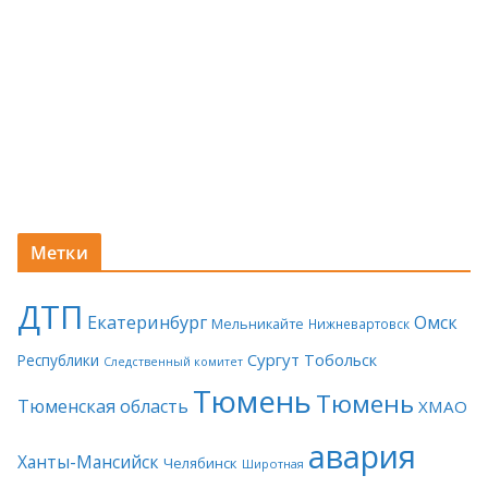
Метки
ДТП
Екатеринбург
Омск
Мельникайте
Нижневартовск
Сургут
Тобольск
Республики
Следственный комитет
Тюмень
Тюмень
Тюменская область
ХМАО
авария
Ханты-Мансийск
Челябинск
Широтная