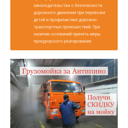
законодательства о безопасности
дорожного движения при перевозке
детей и профилактике дорожно-
транспортных происшествий. При
наличии оснований принять меры
прокурорского реагирования.