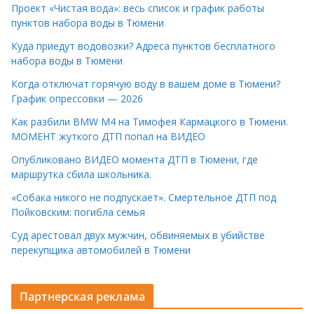
Проект «Чистая вода»: весь список и график работы
пунктов набора воды в Тюмени
Куда приедут водовозки? Адреса пунктов бесплатного
набора воды в Тюмени
Когда отключат горячую воду в вашем доме в Тюмени?
График опрессовки — 2026
Как разбили BMW M4 на Тимофея Кармацкого в Тюмени.
МОМЕНТ жуткого ДТП попал на ВИДЕО
Опубликовано ВИДЕО момента ДТП в Тюмени, где
маршрутка сбила школьника.
«Собака никого не подпускает». Смертельное ДТП под
Пойковским: погибла семья
Суд арестовал двух мужчин, обвиняемых в убийстве
перекупщика автомобилей в Тюмени
Партнерская реклама