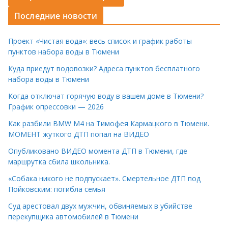
Последние новости
Проект «Чистая вода»: весь список и график работы
пунктов набора воды в Тюмени
Куда приедут водовозки? Адреса пунктов бесплатного
набора воды в Тюмени
Когда отключат горячую воду в вашем доме в Тюмени?
График опрессовки — 2026
Как разбили BMW M4 на Тимофея Кармацкого в Тюмени.
МОМЕНТ жуткого ДТП попал на ВИДЕО
Опубликовано ВИДЕО момента ДТП в Тюмени, где
маршрутка сбила школьника.
«Собака никого не подпускает». Смертельное ДТП под
Пойковским: погибла семья
Суд арестовал двух мужчин, обвиняемых в убийстве
перекупщика автомобилей в Тюмени