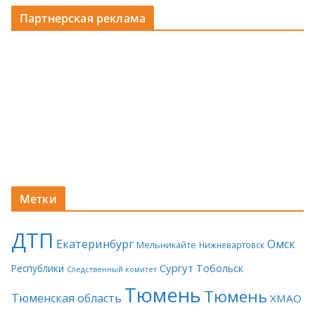
Партнерская реклама
Метки
ДТП
Екатеринбург
Омск
Мельникайте
Нижневартовск
Сургут
Тобольск
Республики
Следственный комитет
Тюмень
Тюмень
Тюменская область
ХМАО