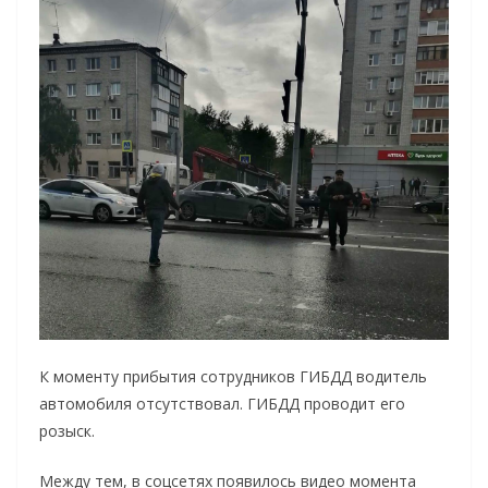
К моменту прибытия сотрудников ГИБДД водитель
автомобиля отсутствовал. ГИБДД проводит его
розыск.
Между тем, в соцсетях появилось видео момента