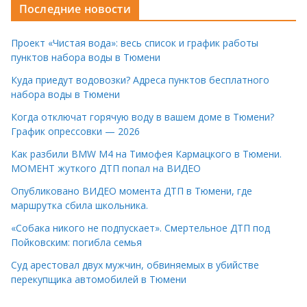
Последние новости
Проект «Чистая вода»: весь список и график работы
пунктов набора воды в Тюмени
Куда приедут водовозки? Адреса пунктов бесплатного
набора воды в Тюмени
Когда отключат горячую воду в вашем доме в Тюмени?
График опрессовки — 2026
Как разбили BMW M4 на Тимофея Кармацкого в Тюмени.
МОМЕНТ жуткого ДТП попал на ВИДЕО
Опубликовано ВИДЕО момента ДТП в Тюмени, где
маршрутка сбила школьника.
«Собака никого не подпускает». Смертельное ДТП под
Пойковским: погибла семья
Суд арестовал двух мужчин, обвиняемых в убийстве
перекупщика автомобилей в Тюмени