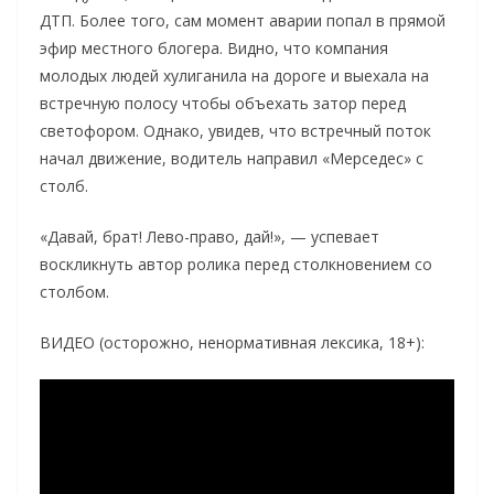
ДТП. Более того, сам момент аварии попал в прямой
эфир местного блогера. Видно, что компания
молодых людей хулиганила на дороге и выехала на
встречную полосу чтобы объехать затор перед
светофором. Однако, увидев, что встречный поток
начал движение, водитель направил «Мерседес» с
столб.
«Давай, брат! Лево-право, дай!», — успевает
воскликнуть автор ролика перед столкновением со
столбом.
ВИДЕО (осторожно, ненормативная лексика, 18+):