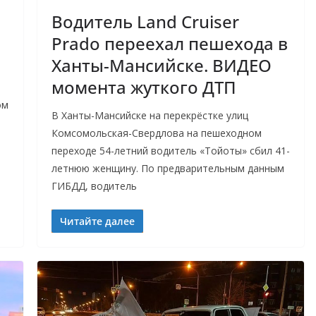
Водитель Land Cruiser
Prado переехал пешехода в
Ханты-Мансийске. ВИДЕО
момента жуткого ДТП
ом
В Ханты-Мансийске на перекрёстке улиц
Комсомольская-Свердлова на пешеходном
переходе 54-летний водитель «Тойоты» сбил 41-
летнюю женщину. По предварительным данным
ГИБДД, водитель
Читайте далее