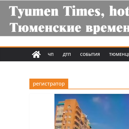
ЧП
ДТП
СОБЫТИЯ
ТЮМЕНЦ
регистратор