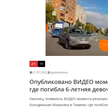
ДТП
ЧП
21.07.2022
tyumentimes
Опубликовано ВИДЕО моме
где погибла 6-летняя дево
Наконец, появилось ВИДЕО момента резонансно
Холодильная-Малыгина в Тюмени, где погибла