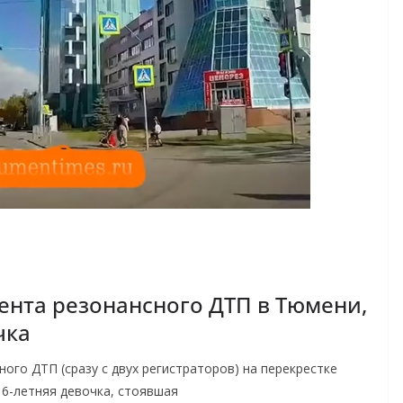
нта резонансного ДТП в Тюмени,
чка
го ДТП (сразу с двух регистраторов) на перекрестке
 6-летняя девочка, стоявшая