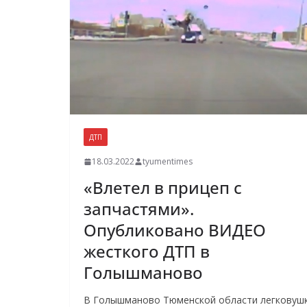
ДТП
18.03.2022
tyumentimes
«Влетел в прицеп с
запчастями».
Опубликовано ВИДЕО
жесткого ДТП в
Голышманово
В Голышманово Тюменской области легковуш