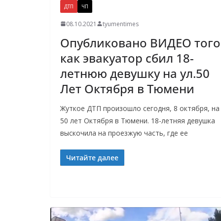
ДТП
ЧП
08.10.2021
tyumentimes
Опубликовано ВИДЕО того
как эвакуатор сбил 18-
летнюю девушку на ул.50
Лет Октября в Тюмени
Жуткое ДТП произошло сегодня, 8 октября, на
50 лет Октября в Тюмени. 18-летняя девушка
выскочила на проезжую часть, где ее
Читайте далее