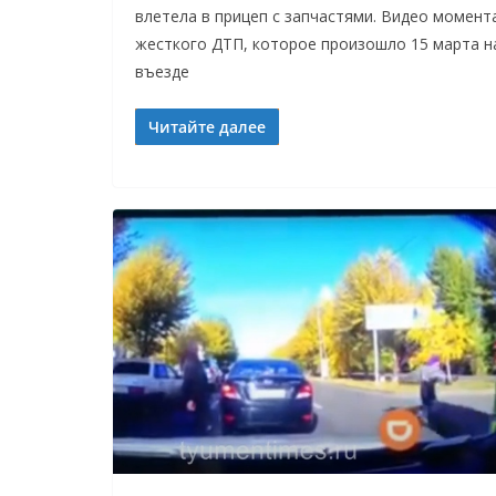
влетела в прицеп с запчастями. Видео момент
жесткого ДТП, которое произошло 15 марта н
въезде
Читайте далее