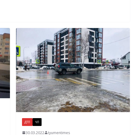
ДТП
ЧП
30.03.2022
tyumentimes