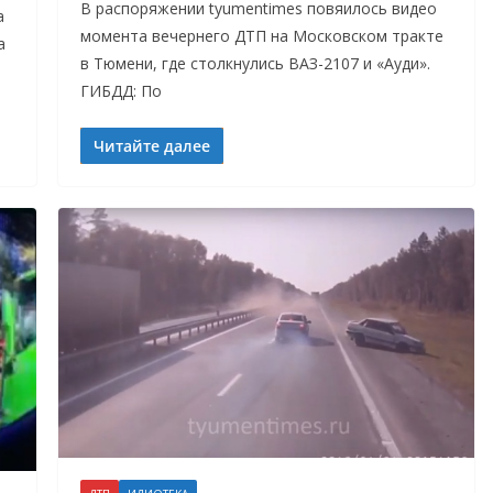
В распоряжении tyumentimes повяилось видео
а
момента вечернего ДТП на Московском тракте
а
в Тюмени, где столкнулись ВАЗ-2107 и «Ауди».
ГИБДД: По
Читайте далее