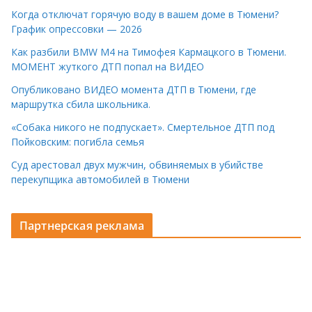
Когда отключат горячую воду в вашем доме в Тюмени?
График опрессовки — 2026
Как разбили BMW M4 на Тимофея Кармацкого в Тюмени.
МОМЕНТ жуткого ДТП попал на ВИДЕО
Опубликовано ВИДЕО момента ДТП в Тюмени, где
маршрутка сбила школьника.
«Собака никого не подпускает». Смертельное ДТП под
Пойковским: погибла семья
Суд арестовал двух мужчин, обвиняемых в убийстве
перекупщика автомобилей в Тюмени
Партнерская реклама