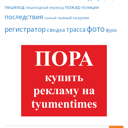
пожар
пешеход
полиция
пешеходный переход
последствия
пьяный за рулем
пьяный
фото
регистратор
трасса
сводка
фура