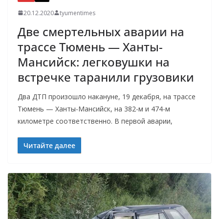
20.12.2020
tyumentimes
Две смертельных аварии на
трассе Тюмень — Ханты-
Мансийск: легковушки на
встречке таранили грузовики
Два ДТП произошло накануне, 19 декабря, на трассе
Тюмень — Ханты-Мансийск, на 382-м и 474-м
километре соответственно. В первой аварии,
Читайте далее