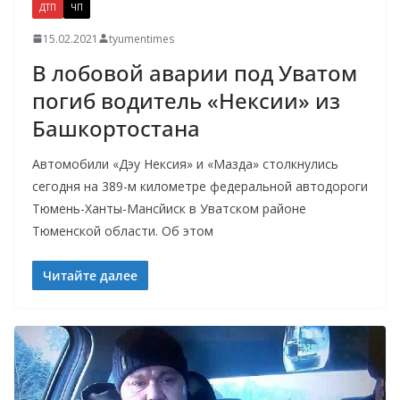
ДТП
ЧП
15.02.2021
tyumentimes
В лобовой аварии под Уватом
погиб водитель «Нексии» из
Башкортостана
Автомобили «Дэу Нексия» и «Мазда» столкнулись
сегодня на 389-м километре федеральной автодороги
Тюмень-Ханты-Мансйиск в Уватском районе
Тюменской области. Об этом
Читайте далее