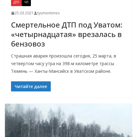
ДТП
ЧП
25.03.2021
tyumentimes
Смертельное ДТП под Уватом:
«четырнадцатая» врезалась в
бензовоз
Страшная авария произошла сегодня, 25 марта, в
четвертом часу утра на 398-м километре трассы
Тюмень — Ханты-Мансийск в Уватском районе.
Читайте далее