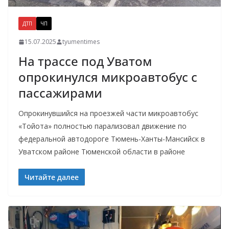
ДТП
ЧП
15.07.2025
tyumentimes
На трассе под Уватом
опрокинулся микроавтобус с
пассажирами
Опрокинувшийся на проезжей части микроавтобус
«Тойота» полностью парализовал движение по
федеральной автодороге Тюмень-Ханты-Мансийск в
Уватском районе Тюменской области в районе
Читайте далее