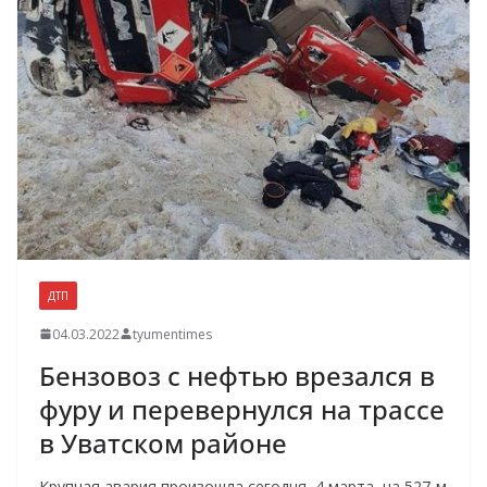
ДТП
04.03.2022
tyumentimes
Бензовоз с нефтью врезался в
фуру и перевернулся на трассе
в Уватском районе
Крупная авария произошла сегодня, 4 марта, на 527-м