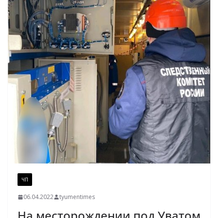
ЧП
06.04.2022
tyumentimes
На месторождении под Уватом