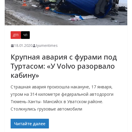
ДТП
ЧП
18.01.2020
tyumentimes
Крупная авария с фурами под
Туртасом: «У Volvo разорвало
кабину»
Страшная авария произошла накануне, 17 января,
утром на 314 километре федеральной автодороги
Тюмень-Ханты- Мансийск в Уватском районе.
Столкнулись грузовые автомобили
Читайте далее