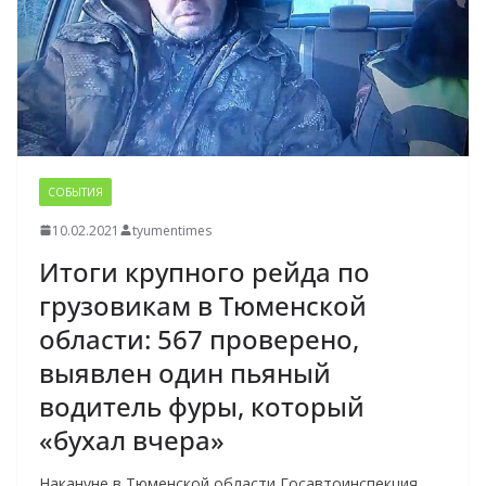
СОБЫТИЯ
10.02.2021
tyumentimes
Итоги крупного рейда по
грузовикам в Тюменской
области: 567 проверено,
выявлен один пьяный
водитель фуры, который
«бухал вчера»
Накануне в Тюменской области Госавтоинспекция