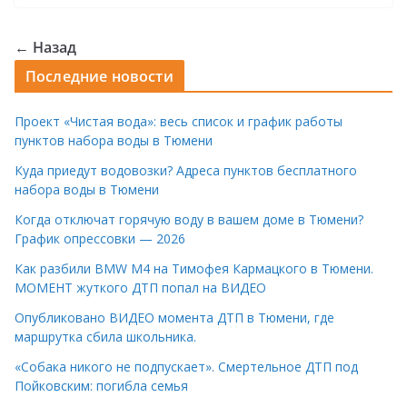
← Назад
Последние новости
Проект «Чистая вода»: весь список и график работы
пунктов набора воды в Тюмени
Куда приедут водовозки? Адреса пунктов бесплатного
набора воды в Тюмени
Когда отключат горячую воду в вашем доме в Тюмени?
График опрессовки — 2026
Как разбили BMW M4 на Тимофея Кармацкого в Тюмени.
МОМЕНТ жуткого ДТП попал на ВИДЕО
Опубликовано ВИДЕО момента ДТП в Тюмени, где
маршрутка сбила школьника.
«Собака никого не подпускает». Смертельное ДТП под
Пойковским: погибла семья