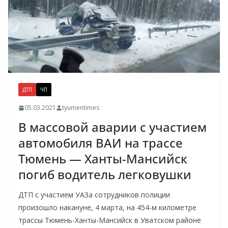
ДТП
ЧП
05.03.2021
tyumentimes
В массовой аварии с участием
автомобиля ВАИ на трассе
Тюмень — Ханты-Мансийск
погиб водитель легковушки
ДТП с участием УАЗа сотрудников полиции
произошло накануне, 4 марта, на 454-м километре
трассы Тюмень-Ханты-Мансийск в Уватском районе