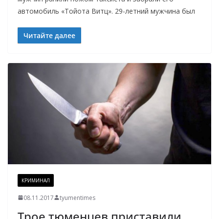
автомобиль «Тойота Витц». 29-летний мужчина был
Читайте далее
КРИМИНАЛ
08.11.2017
tyumentimes
Трое тюменцев приставили