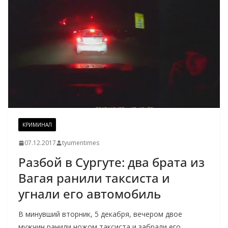
КРИМИНАЛ
07.12.2017
tyumentimes
Разбой в Сургуте: два брата из
Вагая ранили таксиста и
угнали его автомобиль
В минувший вторник, 5 декабря, вечером двое
мужчин ранили ножом таксиста и забрали его