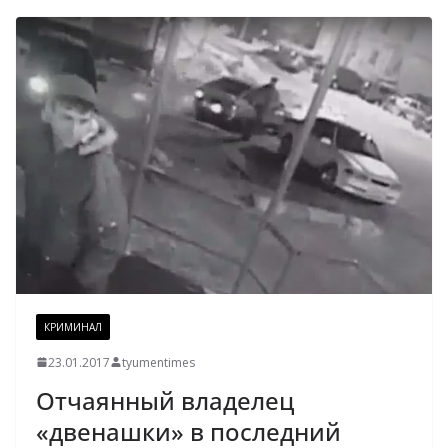
КРИМИНАЛ
23.01.2017
tyumentimes
Отчаянный владелец
«двенашки» в последний