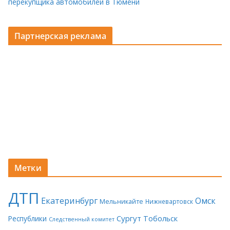
перекупщика автомобилей в Тюмени
Партнерская реклама
Метки
ДТП
Екатеринбург
Омск
Мельникайте
Нижневартовск
Сургут
Тобольск
Республики
Следственный комитет