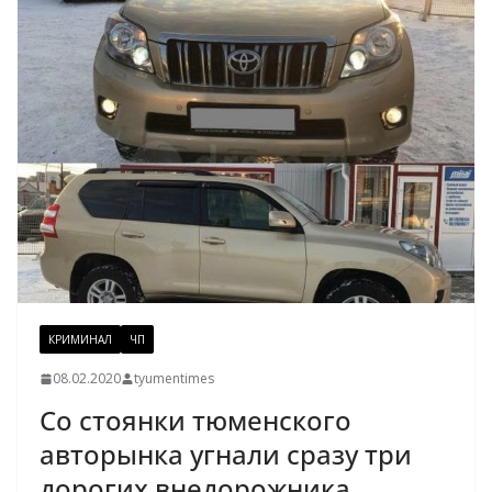
КРИМИНАЛ
ЧП
08.02.2020
tyumentimes
Со стоянки тюменского
авторынка угнали сразу три
дорогих внедорожника