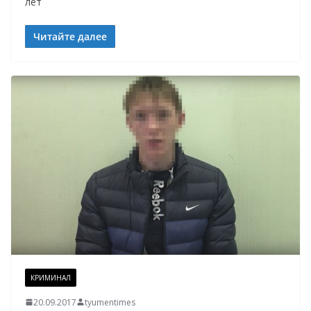
лет
Читайте далее
КРИМИНАЛ
20.09.2017
tyumentimes