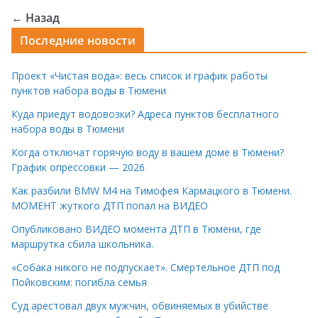
← Назад
Последние новости
Проект «Чистая вода»: весь список и график работы
пунктов набора воды в Тюмени
Куда приедут водовозки? Адреса пунктов бесплатного
набора воды в Тюмени
Когда отключат горячую воду в вашем доме в Тюмени?
График опрессовки — 2026
Как разбили BMW M4 на Тимофея Кармацкого в Тюмени.
МОМЕНТ жуткого ДТП попал на ВИДЕО
Опубликовано ВИДЕО момента ДТП в Тюмени, где
маршрутка сбила школьника.
«Собака никого не подпускает». Смертельное ДТП под
Пойковским: погибла семья
Суд арестовал двух мужчин, обвиняемых в убийстве