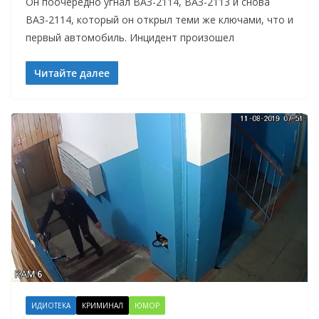
Он поочередно угнал ВАЗ-2114, ВАЗ-2113 и снова
ВАЗ-2114, который он открыл теми же ключами, что и
первый автомобиль. Инцидент произошел
Читайте далее
ИДИОТЕКА
КРИМИНАЛ
ЮМОР