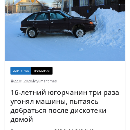
ИДИОТЕКА
КРИМИНАЛ
22.01.2020
tyumentimes
16-летний югорчанин три раза
угонял машины, пытаясь
добраться после дискотеки
домой