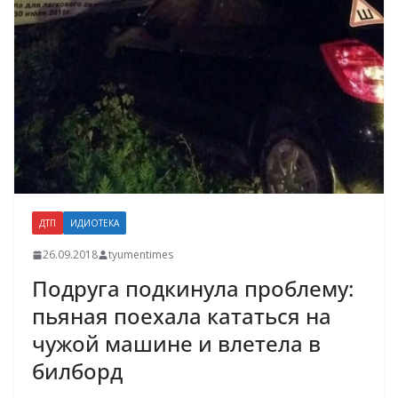
ДТП
ИДИОТЕКА
26.09.2018
tyumentimes
Подруга подкинула проблему:
пьяная поехала кататься на
чужой машине и влетела в
билборд