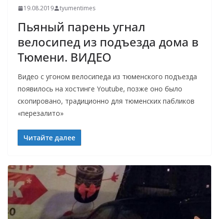
19.08.2019
tyumentimes
Пьяный парень угнал
велосипед из подъезда дома в
Тюмени. ВИДЕО
Видео с угоном велосипеда из тюменского подъезда
появилось на хостинге Youtube, позже оно было
скопировано, традиционно для тюменских пабликов
«перезалито»
Читайте далее