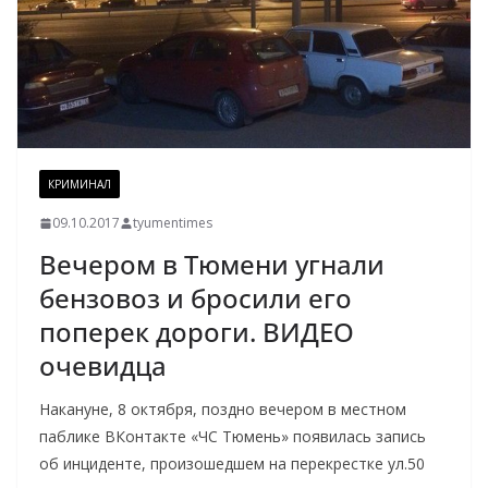
КРИМИНАЛ
09.10.2017
tyumentimes
Вечером в Тюмени угнали
бензовоз и бросили его
поперек дороги. ВИДЕО
очевидца
Накануне, 8 октября, поздно вечером в местном
паблике ВКонтакте «ЧС Тюмень» появилась запись
об инциденте, произошедшем на перекрестке ул.50