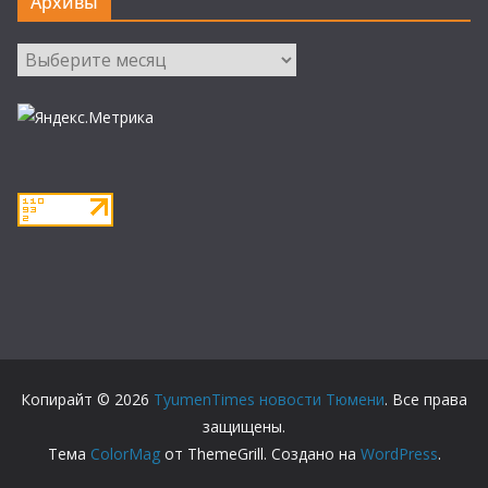
Архивы
Архивы
Копирайт © 2026
TyumenTimes новости Тюмени
. Все права
защищены.
Тема
ColorMag
от ThemeGrill. Создано на
WordPress
.