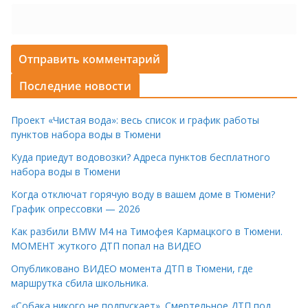
Последние новости
Проект «Чистая вода»: весь список и график работы
пунктов набора воды в Тюмени
Куда приедут водовозки? Адреса пунктов бесплатного
набора воды в Тюмени
Когда отключат горячую воду в вашем доме в Тюмени?
График опрессовки — 2026
Как разбили BMW M4 на Тимофея Кармацкого в Тюмени.
МОМЕНТ жуткого ДТП попал на ВИДЕО
Опубликовано ВИДЕО момента ДТП в Тюмени, где
маршрутка сбила школьника.
«Собака никого не подпускает». Смертельное ДТП под