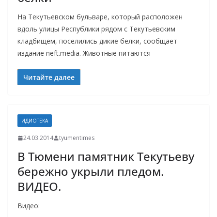
На Текутьевском бульваре, который расположен
вдоль улицы Республики рядом с Текутьевским
кладбищем, поселились дикие белки, сообщает
издание neft.media. Животные питаются
Читайте далее
ИДИОТЕКА
24.03.2014
tyumentimes
В Тюмени памятник Текутьеву
бережно укрыли пледом.
ВИДЕО.
Видео: