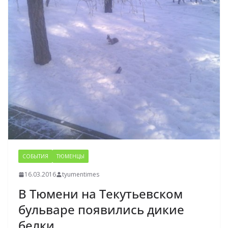
СОБЫТИЯ
ТЮМЕНЦЫ
16.03.2016
tyumentimes
В Тюмени на Текутьевском
бульваре появились дикие
белки