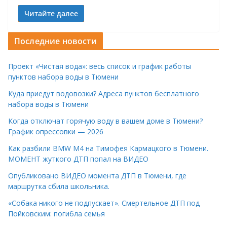
Читайте далее
Последние новости
Проект «Чистая вода»: весь список и график работы
пунктов набора воды в Тюмени
Куда приедут водовозки? Адреса пунктов бесплатного
набора воды в Тюмени
Когда отключат горячую воду в вашем доме в Тюмени?
График опрессовки — 2026
Как разбили BMW M4 на Тимофея Кармацкого в Тюмени.
МОМЕНТ жуткого ДТП попал на ВИДЕО
Опубликовано ВИДЕО момента ДТП в Тюмени, где
маршрутка сбила школьника.
«Собака никого не подпускает». Смертельное ДТП под
Пойковским: погибла семья