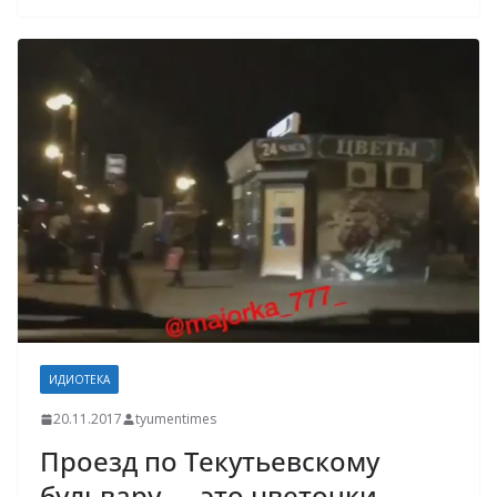
ИДИОТЕКА
20.11.2017
tyumentimes
Проезд по Текутьевскому
бульвару — это цветочки.