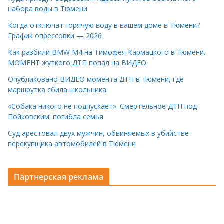
набора воды в Тюмени
Когда отключат горячую воду в вашем доме в Тюмени?
График опрессовки — 2026
Как разбили BMW M4 на Тимофея Кармацкого в Тюмени.
МОМЕНТ жуткого ДТП попал на ВИДЕО
Опубликовано ВИДЕО момента ДТП в Тюмени, где
маршрутка сбила школьника.
«Собака никого не подпускает». Смертельное ДТП под
Пойковским: погибла семья
Суд арестовал двух мужчин, обвиняемых в убийстве
перекупщика автомобилей в Тюмени
Партнерская реклама