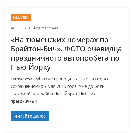
ИЗДАЛЕКА
13.05.2015
tyumentimes
«На тюменских номерах по
Брайтон-Бич». ФОТО очевидца
праздничного автопробега по
Нью-Йорку
samsebeskazal (ниже приводится текст автора с
сокращениями): 9 мая 2015 года. Уже до боли
знакомый вам район Нью-Йорка. Никаких
праздничных
Читайте далее