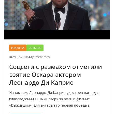
ИЗДАЛЕКА
СОБЫТИЯ
29.02.2016
tyumentimes
Соцсети с размахом отметили
взятие Оскара актером
Леонардо Ди Каприо
Напомним, Леонардо Ди Каприо удостоен награды
киноакадемии США «Оскар» за роль в фильме
«Выживший», для актера это первая победа в