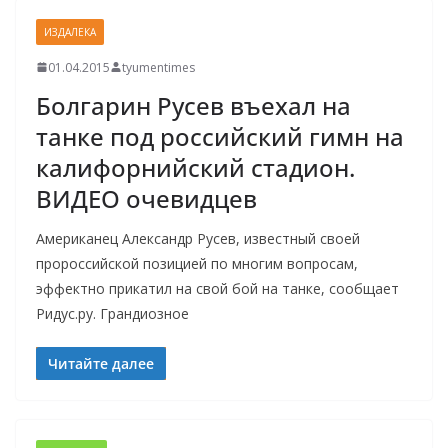
ИЗДАЛЕКА
01.04.2015
tyumentimes
Болгарин Русев въехал на
танке под российский гимн на
калифорнийский стадион.
ВИДЕО очевидцев
Американец Александр Русев, известный своей
пророссийской позицией по многим вопросам,
эффектно прикатил на свой бой на танке, сообщает
Ридус.ру. Грандиозное
Читайте далее