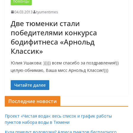
ТЮМЕНЦЫ
04.03.2013
tyumentimes
Две тюменки стали
победителями конкурса
бодифитнеса «Арнольд
Классик»
Юлия Ушакова: ))))) всем спасибо за поздравления!))
целую-обнимаю, Ваша мисс Арнольд Классик!)))
Читайте далее
Последние новости
Проект «Чистая вода»: весь список и график работы
пунктов набора воды в Тюмени
Куда приедут водовозки? Адреса пунктов бесплатного