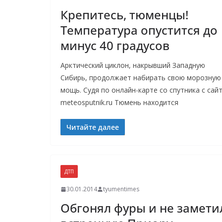
Крепитесь, тюменцы!
Температура опустится до
минус 40 градусов
Арктический циклон, накрывший Западную
Сибирь, продолжает набирать свою морозную
мощь. Судя по онлайн-карте со спутника с сай
meteosputnik.ru Тюмень находится
Читайте далее
ДТП
30.01.2014
tyumentimes
Обгонял фуры и не замети