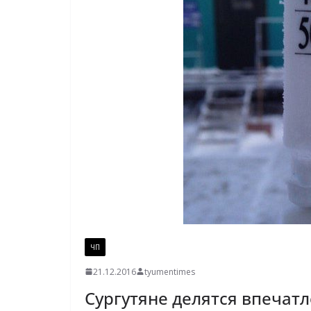
ЧП
21.12.2016
tyumentimes
Сургутяне делятся впечат