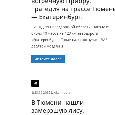
встречную Приору.
Трагедия на трассе Тюмен
— Екатеринбург.
ГИБДД по Свердловской области: Накануне
около 19 часов на 123 км автодороги
«Екатеринбург – Тюмень» столкнулись ВАЗ
десятой модели и
Читайте далее
ЧП
23.12.2012
jokermedia
В Тюмени нашли
замерзшую лису.