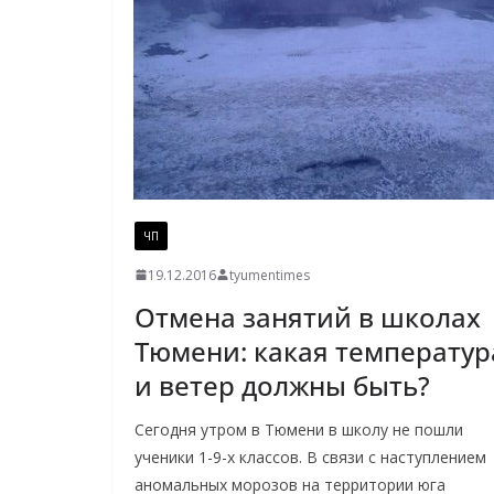
ЧП
19.12.2016
tyumentimes
Отмена занятий в школах
Тюмени: какая температур
и ветер должны быть?
Сегодня утром в Тюмени в школу не пошли
ученики 1-9-х классов. В связи с наступлением
аномальных морозов на территории юга