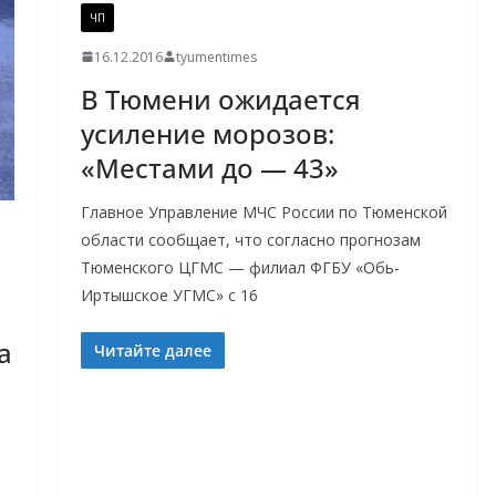
ЧП
16.12.2016
tyumentimes
В Тюмени ожидается
усиление морозов:
«Местами до — 43»
Главное Управление МЧС России по Тюменской
области сообщает, что согласно прогнозам
Тюменского ЦГМС — филиал ФГБУ «Обь-
Иртышское УГМС» с 16
а
Читайте далее