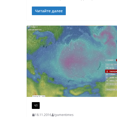
Читайте далее
ЧП
18.11.2016
tyumentimes