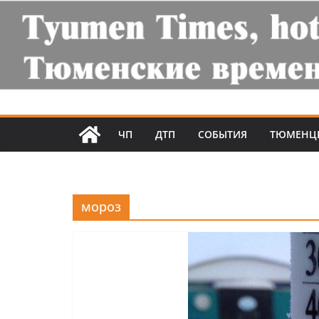
ЧП
ДТП
СОБЫТИЯ
ТЮМЕНЦ
мороз