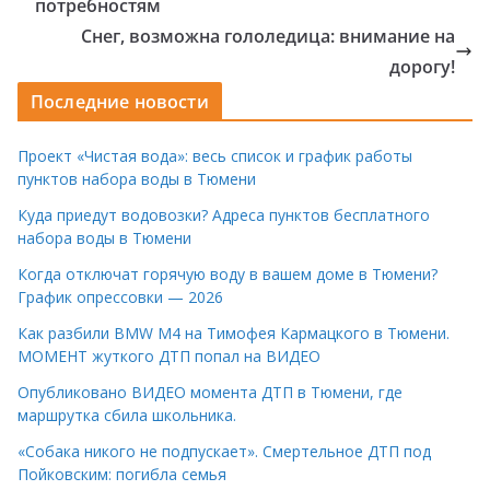
потребностям
Снег, возможна гололедица: внимание на
дорогу!
Последние новости
Проект «Чистая вода»: весь список и график работы
пунктов набора воды в Тюмени
Куда приедут водовозки? Адреса пунктов бесплатного
набора воды в Тюмени
Когда отключат горячую воду в вашем доме в Тюмени?
График опрессовки — 2026
Как разбили BMW M4 на Тимофея Кармацкого в Тюмени.
МОМЕНТ жуткого ДТП попал на ВИДЕО
Опубликовано ВИДЕО момента ДТП в Тюмени, где
маршрутка сбила школьника.
«Собака никого не подпускает». Смертельное ДТП под
Пойковским: погибла семья