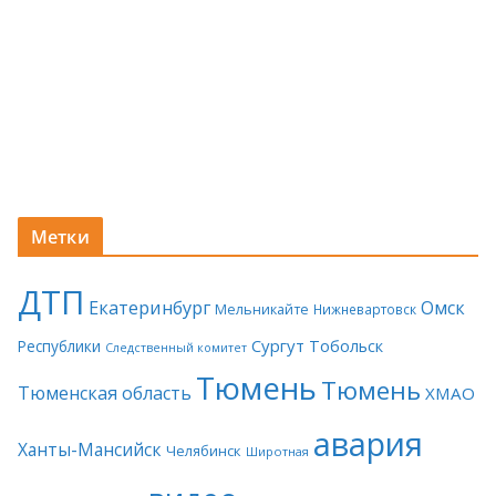
Метки
ДТП
Екатеринбург
Омск
Мельникайте
Нижневартовск
Сургут
Тобольск
Республики
Следственный комитет
Тюмень
Тюмень
Тюменская область
ХМАО
авария
Ханты-Мансийск
Челябинск
Широтная