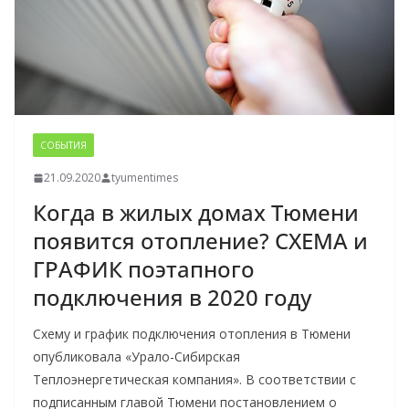
СОБЫТИЯ
21.09.2020
tyumentimes
Когда в жилых домах Тюмени
появится отопление? СХЕМА и
ГРАФИК поэтапного
подключения в 2020 году
Схему и график подключения отопления в Тюмени
опубликовала «Урало-Сибирская
Теплоэнергетическая компания». В соответствии с
подписанным главой Тюмени постановлением о