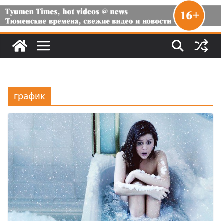
график