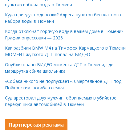
пунктов набора воды в Тюмени
Куда приедут водовозки? Адреса пунктов бесплатного
набора воды в Тюмени
Когда отключат горячую воду в вашем доме в Тюмени?
График опрессовки — 2026
Как разбили BMW M4 на Тимофея Кармацкого в Тюмени.
МОМЕНТ жуткого ДТП попал на ВИДЕО
Опубликовано ВИДЕО момента ДТП в Тюмени, где
маршрутка сбила школьника.
«Собака никого не подпускает». Смертельное ДТП под
Пойковским: погибла семья
Суд арестовал двух мужчин, обвиняемых в убийстве
перекупщика автомобилей в Тюмени
Партнерская реклама