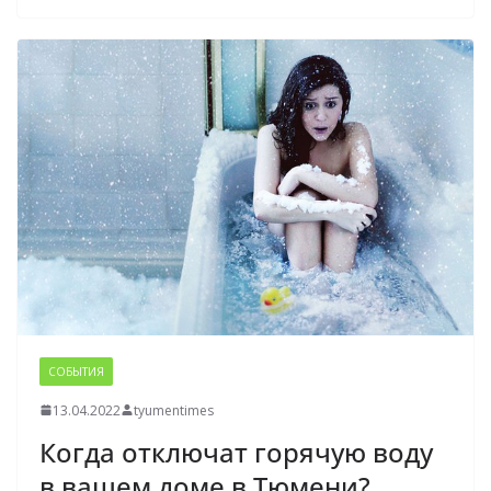
СОБЫТИЯ
13.04.2022
tyumentimes
Когда отключат горячую воду
в вашем доме в Тюмени?