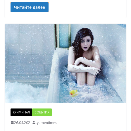
Читайте далее
КРИМИНАЛ
СОБЫТИЯ
26.04.2021
tyumentimes