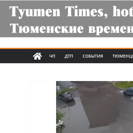
ЧП
ДТП
СОБЫТИЯ
ТЮМЕНЦ