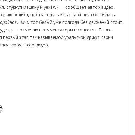
, стукнул машину и уехал,» — сообщает автор видео,
ванию ролика, показательные выступления состоялись
ародное», ВАЗ)
тот белый уже полгода без движений стоит,
 будет,» — отмечают комментаторы в соцсетях. Также
л первый этап так называемой уральской дрифт-серии
лся героя этого видео.