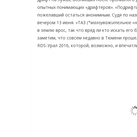
опытных понимающих «дрифтеров». «Подрифтил
пожелавший остаться анонимным. Судя по наз
вечером 13 июня. «ТАЗ
(*малоуважительное «н
в землю врос, так что вряд ли кто искать его
заметим, что совсем недавно в Тюмени проше
RDS-Урал 2016, которой, возможно, и впечатли