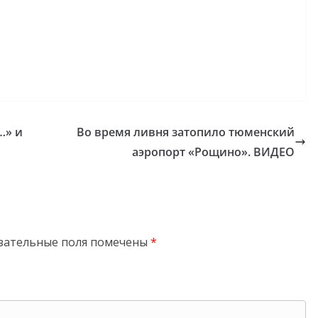
…» и
Во время ливня затопило тюменский
аэропорт «Рощино». ВИДЕО
зательные поля помечены
*