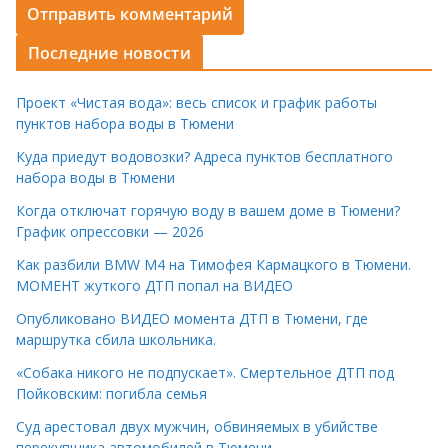
Последние новости
Проект «Чистая вода»: весь список и график работы
пунктов набора воды в Тюмени
Куда приедут водовозки? Адреса пунктов бесплатного
набора воды в Тюмени
Когда отключат горячую воду в вашем доме в Тюмени?
График опрессовки — 2026
Как разбили BMW M4 на Тимофея Кармацкого в Тюмени.
МОМЕНТ жуткого ДТП попал на ВИДЕО
Опубликовано ВИДЕО момента ДТП в Тюмени, где
маршрутка сбила школьника.
«Собака никого не подпускает». Смертельное ДТП под
Пойковским: погибла семья
Суд арестовал двух мужчин, обвиняемых в убийстве
перекупщика автомобилей в Тюмени