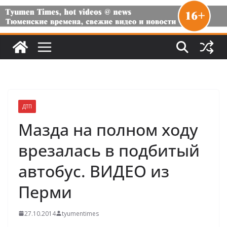
ДТП
Мазда на полном ходу
врезалась в подбитый
автобус. ВИДЕО из
Перми
27.10.2014
tyumentimes