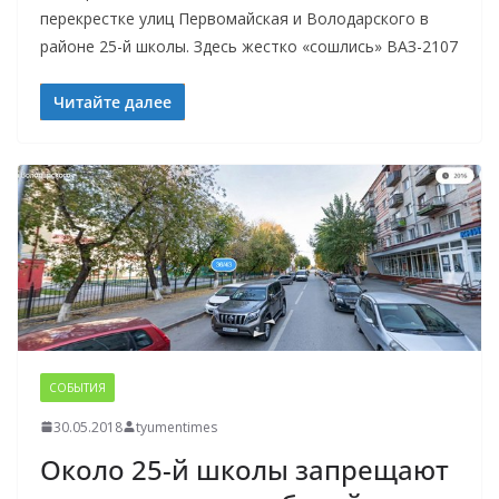
перекрестке улиц Первомайская и Володарского в
районе 25-й школы. Здесь жестко «сошлись» ВАЗ-2107
Читайте далее
СОБЫТИЯ
30.05.2018
tyumentimes
Около 25-й школы запрещают