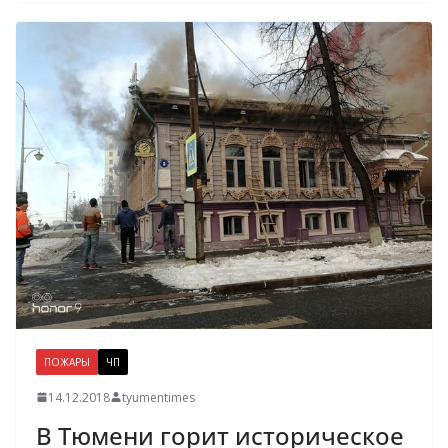
ПОЖАРЫ
ЧП
14.12.2018
tyumentimes
В Тюмени горит историческое