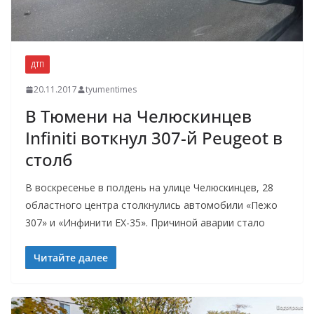
ДТП
20.11.2017
tyumentimes
В Тюмени на Челюскинцев
Infiniti воткнул 307-й Peugeot в
столб
В воскресенье в полдень на улице Челюскинцев, 28
областного центра столкнулись автомобили «Пежо
307» и «Инфинити ЕХ-35». Причиной аварии стало
Читайте далее