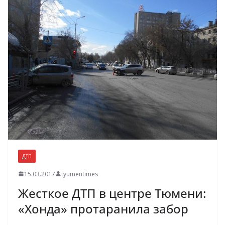
ДТП
15.03.2017
tyumentimes
Жесткое ДТП в центре Тюмени:
«Хонда» протаранила забор