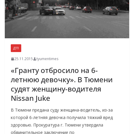
ДТП
25.11.2015
tyumentimes
«Гранту отбросило на 6-
летнюю девочку». В Тюмени
судят женщину-водителя
Nissan Juke
В Тюмени предана суду женщина-водитель, из-за
которой 6-летняя девочка получила тяжкий вред
здоровью. Прокуратура г. Тюмени утвердила
обвинительное заключение по