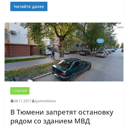
Читайте далее
СОБЫТИЯ
08.11.2017
tyumentimes
В Тюмени запретят остановку
рядом со зданием МВД