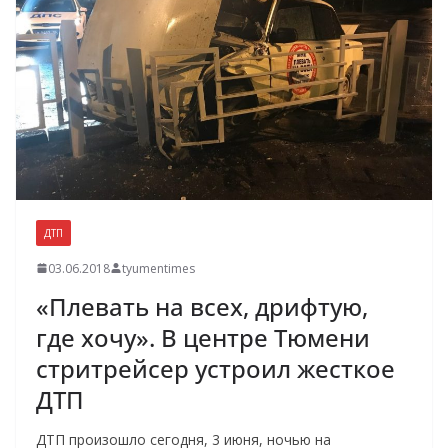
ДТП
03.06.2018
tyumentimes
«Плевать на всех, дрифтую,
где хочу». В центре Тюмени
стритрейсер устроил жесткое
ДТП
ДТП произошло сегодня, 3 июня, ночью на