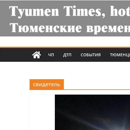
ЧП
ДТП
СОБЫТИЯ
ТЮМЕНЦ
свидетель