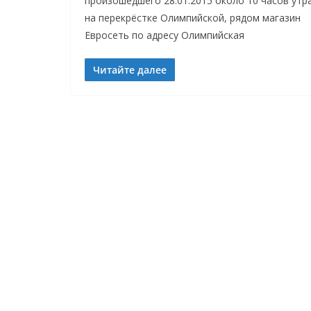
произошедшего 28.01.2015 около 10 часов утра
на перекрёстке Олимпийской, рядом магазин
Евросеть по адресу Олимпийская
Читайте далее