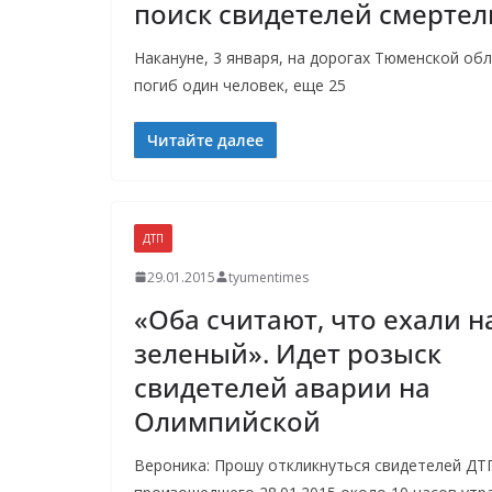
поиск свидетелей смерте
Накануне, 3 января, на дорогах Тюменской об
погиб один человек, еще 25
Читайте далее
ДТП
29.01.2015
tyumentimes
«Оба считают, что ехали н
зеленый». Идет розыск
свидетелей аварии на
Олимпийской
Вероника: Прошу откликнуться свидетелей ДТ