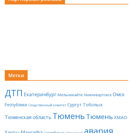
Метки
ДТП
Екатеринбург
Омск
Мельникайте
Нижневартовск
Сургут
Тобольск
Республики
Следственный комитет
Тюмень
Тюмень
Тюменская область
ХМАО
авария
Ханты-Мансийск
Челябинск
Широтная