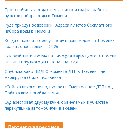
Проект «Чистая вода»: весь список и график работы
пунктов набора воды в Тюмени
Куда приедут водовозки? Адреса пунктов бесплатного
набора воды в Тюмени
Когда отключат горячую воду в вашем доме в Тюмени?
График опрессовки — 2026
Как разбили BMW M4 на Тимофея Кармацкого в Тюмени.
МОМЕНТ жуткого ДТП попал на ВИДЕО
Опубликовано ВИДЕО момента ДТП в Тюмени, где
маршрутка сбила школьника.
«Собака никого не подпускает». Смертельное ДТП под
Пойковским: погибла семья
Суд арестовал двух мужчин, обвиняемых в убийстве
перекупщика автомобилей в Тюмени
Партнерская реклама