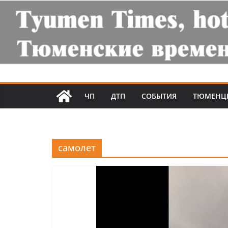
ЧП
ДТП
СОБЫТИЯ
ТЮМЕНЦ
самолет