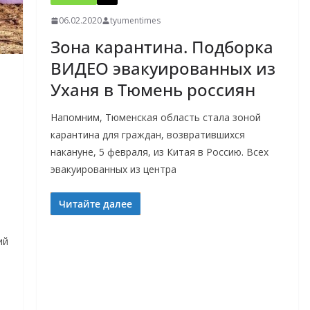
06.02.2020
tyumentimes
Зона карантина. Подборка
ВИДЕО эвакуированных из
Уханя в Тюмень россиян
Напомним, Тюменская область стала зоной
карантина для граждан, возвратившихся
накануне, 5 февраля, из Китая в Россию. Всех
эвакуированных из центра
Читайте далее
ий