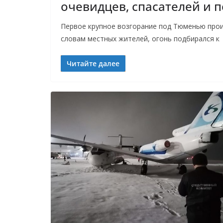
очевидцев, спасателей и 
Первое крупное возгорание под Тюменью произ
словам местных жителей, огонь подбирался к
Читайте далее