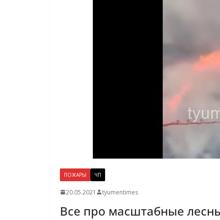
ПОЖАРЫ
ЧП
20.05.2021
tyumentimes
Все про масштабные лесн