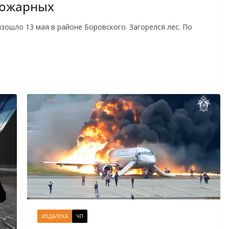
пожарных
ошло 13 мая в районе Боровского. Загорелся лес. По
ИЗДАЛЕКА
ЧП