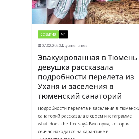
СОБЫТИЯ
ЧП
07.02.2020
tyumentimes
Эвакуированная в Тюмень
девушка рассказала
подробности перелета из
Уханя и заселения в
тюменский санаторий
Подробности перелета и заселения в тюменск
санаторий рассказала в своем инстаграмме
what_does_the_fox_say4 Виктория, которая
сейчас находится на карантине в