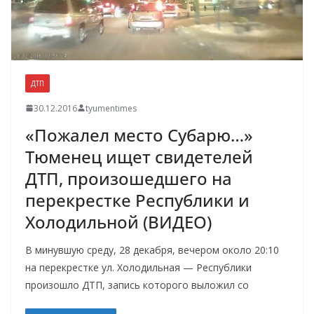
ДТП
30.12.2016
tyumentimes
«Пожалел место Субарю…»
Тюменец ищет свидетелей
ДТП, произошедшего на
перекрестке Республики и
Холодильной (ВИДЕО)
В минувшую среду, 28 декабря, вечером около 20:10
на перекрестке ул. Холодильная — Республики
произошло ДТП, запись которого выложил со