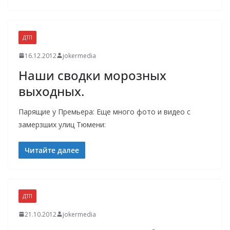
ДТП
16.12.2012
jokermedia
Наши сводки морозных
выходных.
Парящие у Премьера: Еще много фото и видео с
замерзших улиц Тюмени:
Читайте далее
ДТП
21.10.2012
jokermedia