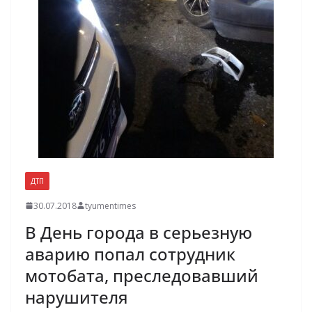
ДТП
30.07.2018
tyumentimes
В День города в серьезную
аварию попал сотрудник
мотобата, преследовавший
нарушителя