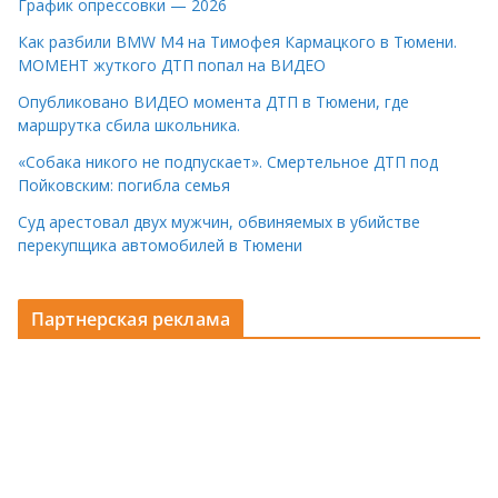
График опрессовки — 2026
Как разбили BMW M4 на Тимофея Кармацкого в Тюмени.
МОМЕНТ жуткого ДТП попал на ВИДЕО
Опубликовано ВИДЕО момента ДТП в Тюмени, где
маршрутка сбила школьника.
«Собака никого не подпускает». Смертельное ДТП под
Пойковским: погибла семья
Суд арестовал двух мужчин, обвиняемых в убийстве
перекупщика автомобилей в Тюмени
Партнерская реклама