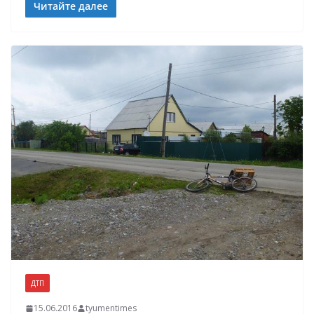
Читайте далее
ДТП
15.06.2016
tyumentimes