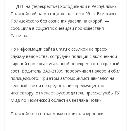
— ДТП на (перекрестке) Холодильной и Республики?
Полицейский на мотоцикле влетел в 99-ю. Все живы.
Полицейского без сознания увезли на скорой, —
сообщила в соцсетях очевидец происшествия
Татьяна.
По информации сайта ura.ru с ссылкой на пресс-
службу ведомства, сотрудник полиции с включенной
сиреной проезжал указанный перекресток на красный
свет. Водитель ВАЗ-21099 поворачивал налево и сбил
полицейского. При этом автомобилист двигался на
зеленый свет и не предоставил преимущество
инспектору, отмечает руководитель пресс-службы ГУ
МВД по Тюменской области Светлана Новик.
Полицейского с травмами госпитализировали