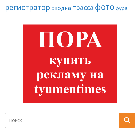
фото
регистратор
трасса
сводка
фура