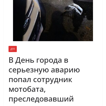
ДТП
В День города в
серьезную аварию
попал сотрудник
мотобата,
преследовавший