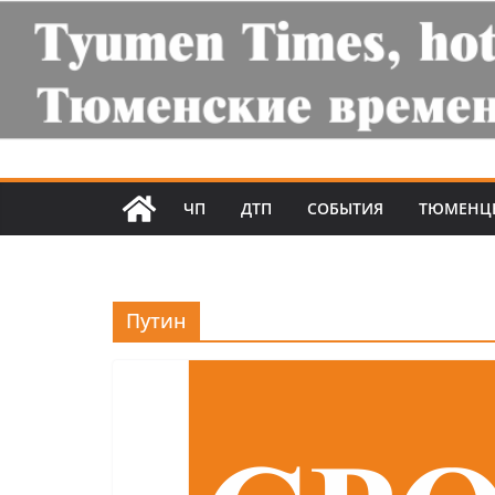
ЧП
ДТП
СОБЫТИЯ
ТЮМЕНЦ
Путин