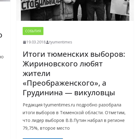
СОБЫТИЯ
о
19.03.2018
tyumentimes
Итоги тюменских выборов:
но
Жириновского любят
жители
«Преображенского», а
Грудинина — викуловцы
Редакция tyumentimes.ru подробно разобрала
итоги выборов в Тюменской области. Отметим,
что лидер выборов В.В.Путин набрал в регионе
79,75%, второе место