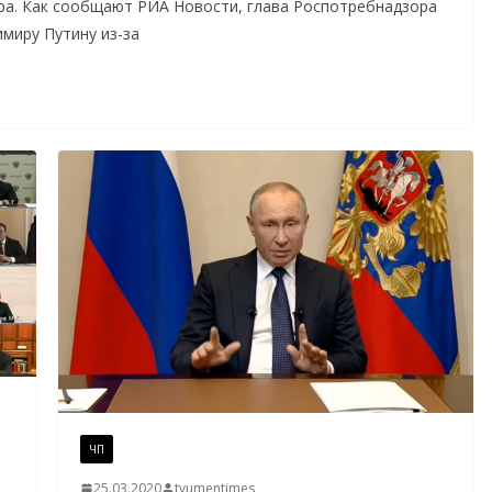
ра. Как сообщают РИА Новости, глава Роспотребнадзора
миру Путину из-за
ЧП
25.03.2020
tyumentimes