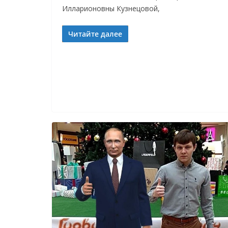
Илларионовны Кузнецовой,
Читайте далее