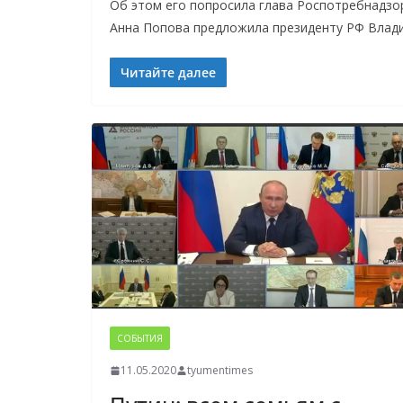
Об этом его попросила глава Роспотребнадзо
Анна Попова предложила президенту РФ Влади
Читайте далее
СОБЫТИЯ
11.05.2020
tyumentimes