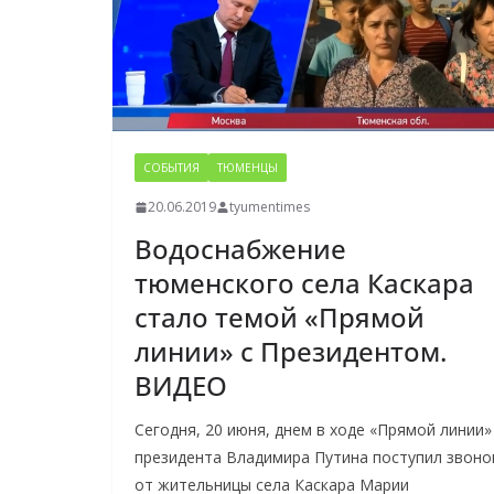
СОБЫТИЯ
ТЮМЕНЦЫ
20.06.2019
tyumentimes
Водоснабжение
тюменского села Каскара
стало темой «Прямой
линии» с Президентом.
ВИДЕО
Сегодня, 20 июня, днем в ходе «Прямой линии»
президента Владимира Путина поступил звоно
от жительницы села Каскара Марии