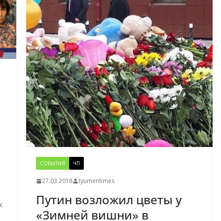
СОБЫТИЯ
ЧП
27.03.2018
tyumentimes
Путин возложил цветы у
к
«Зимней вишни» в