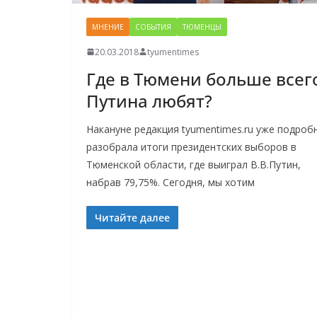
МНЕНИЕ
СОБЫТИЯ
ТЮМЕНЦЫ
20.03.2018
tyumentimes
Где в Тюмени больше всег
Путина любят?
Накануне редакция tyumentimes.ru уже подроб
разобрала итоги президентских выборов в
Тюменской области, где выиграл В.В.Путин,
набрав 79,75%. Сегодня, мы хотим
Читайте далее