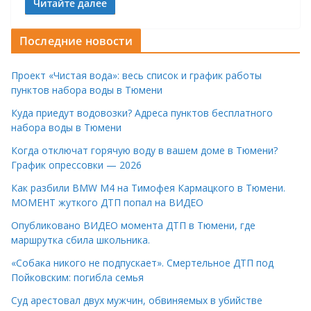
Читайте далее
Последние новости
Проект «Чистая вода»: весь список и график работы
пунктов набора воды в Тюмени
Куда приедут водовозки? Адреса пунктов бесплатного
набора воды в Тюмени
Когда отключат горячую воду в вашем доме в Тюмени?
График опрессовки — 2026
Как разбили BMW M4 на Тимофея Кармацкого в Тюмени.
МОМЕНТ жуткого ДТП попал на ВИДЕО
Опубликовано ВИДЕО момента ДТП в Тюмени, где
маршрутка сбила школьника.
«Собака никого не подпускает». Смертельное ДТП под
Пойковским: погибла семья
Суд арестовал двух мужчин, обвиняемых в убийстве