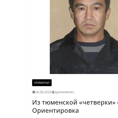
КРИМИНАЛ
26.06.2020
tyumentimes
Из тюменской «четверки»
Ориентировка