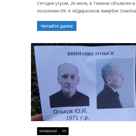
Сегодня утром, 26 июня, в Тюмени объявлен в
поселения ИК-4. Абдирасилов Амирбек Узакбае
Читайте далее
КРИМИНАЛ
ЧП