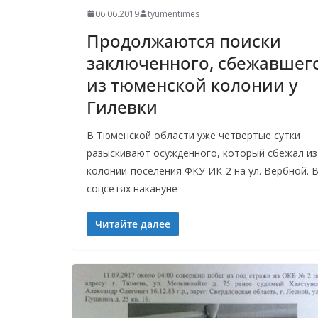
06.06.2019
tyumentimes
Продолжаются поиски
заключенного, сбежавшег
из тюменской колонии у
Гилевки
В Тюменской области уже четвертые сутки
разыскивают осужденного, который сбежал из
колонии-поселения ФКУ ИК-2 на ул. Вербной. 
соцсетях накануне
Читайте далее