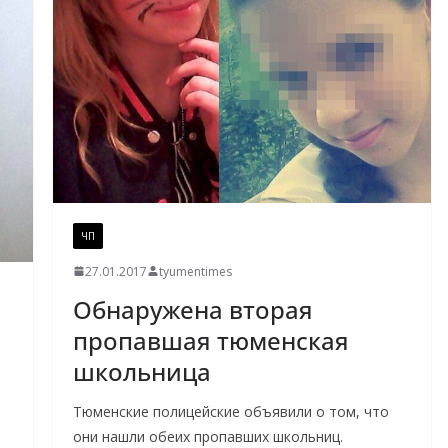
ЧП
27.01.2017
tyumentimes
Обнаружена вторая
пропавшая тюменская
школьница
Тюменские полицейские объявили о том, что
они нашли обеих пропавших школьниц.