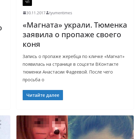
ЧП
30.11.2017
tyumentimes
«Магната» украли. Тюменка
о
заявила о пропаже своего
коня
Запись о пропаже жеребца по кличке «Магнат»
появилась на странице в соцсети ВКонтакте
тюменки Анастасии Фадеевой. После чего
В
просьба о
Читайте далее