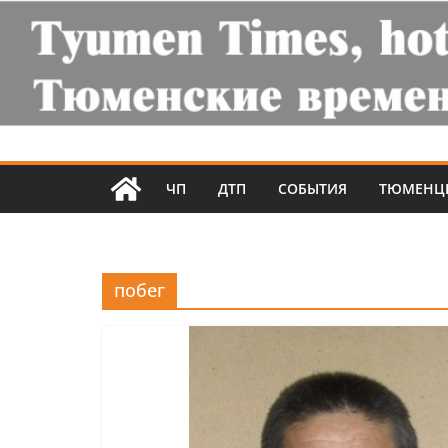
ЧП
ДТП
СОБЫТИЯ
ТЮМЕНЦ
побег