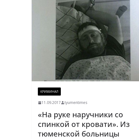
КРИМИНАЛ
11.09.2017
tyumentimes
«На руке наручники со
спинкой от кровати». Из
тюменской больницы