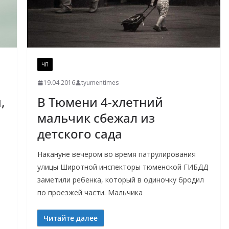
ЧП
19.04.2016
tyumentimes
,
В Тюмени 4-хлетний
мальчик сбежал из
детского сада
Накануне вечером во время патрулирования
улицы Широтной инспекторы тюменской ГИБДД
заметили ребенка, который в одиночку бродил
по проезжей части. Мальчика
Читайте далее