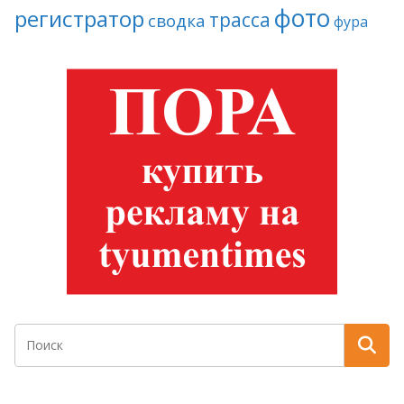
фото
регистратор
трасса
сводка
фура