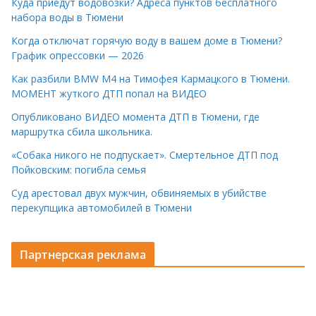
Куда приедут водовозки? Адреса пунктов бесплатного
набора воды в Тюмени
Когда отключат горячую воду в вашем доме в Тюмени?
График опрессовки — 2026
Как разбили BMW M4 на Тимофея Кармацкого в Тюмени.
МОМЕНТ жуткого ДТП попал на ВИДЕО
Опубликовано ВИДЕО момента ДТП в Тюмени, где
маршрутка сбила школьника.
«Собака никого не подпускает». Смертельное ДТП под
Пойковским: погибла семья
Суд арестовал двух мужчин, обвиняемых в убийстве
перекупщика автомобилей в Тюмени
Партнерская реклама