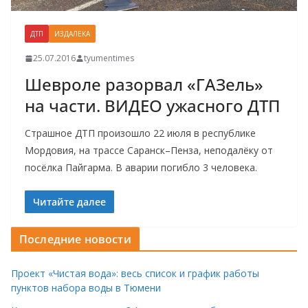
ДТП
ИЗДАЛЕКА
25.07.2016
tyumentimes
Шевроле разорвал «ГАЗель»
на части. ВИДЕО ужасного ДТП
Страшное ДТП произошло 22 июля в республике
Мордовия, на трассе Саранск–Пенза, неподалёку от
посёлка Пайгарма. В аварии погибло 3 человека.
Читайте далее
Последние новости
Проект «Чистая вода»: весь список и график работы
пунктов набора воды в Тюмени