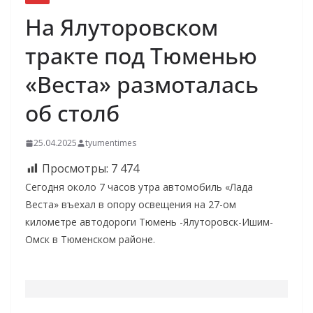
На Ялуторовском
тракте под Тюменью
«Веста» размоталась
об столб
25.04.2025
tyumentimes
Просмотры:
7 474
Сегодня около 7 часов утра автомобиль «Лада
Веста» въехал в опору освещения на 27-ом
километре автодороги Тюмень -Ялуторовск-Ишим-
Омск в Тюменском районе.