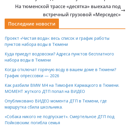
На тюменской трассе «десятка» выехала под
встречный грузовой «Мерседес»
Последние новости
Проект «Чистая вода»: весь список и график работы
пунктов набора воды в Тюмени
Куда приедут водовозки? Адреса пунктов бесплатного
набора воды в Тюмени
Когда отключат горячую воду в вашем доме в Тюмени?
График опрессовки — 2026
Как разбили BMW M4 на Тимофея Кармацкого в Тюмени.
МОМЕНТ жуткого ДТП попал на ВИДЕО
Опубликовано ВИДЕО момента ДТП в Тюмени, где
маршрутка сбила школьника.
«Собака никого не подпускает». Смертельное ДТП под
Пойковским: погибла семья