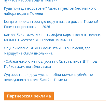
пунктов набора воды в Тюмени
Куда приедут водовозки? Адреса пунктов бесплатного
набора воды в Тюмени
Когда отключат горячую воду в вашем доме в Тюмени?
График опрессовки — 2026
Как разбили BMW M4 на Тимофея Кармацкого в Тюмени.
МОМЕНТ жуткого ДТП попал на ВИДЕО
Опубликовано ВИДЕО момента ДТП в Тюмени, где
маршрутка сбила школьника.
«Собака никого не подпускает». Смертельное ДТП под
Пойковским: погибла семья
Суд арестовал двух мужчин, обвиняемых в убийстве
перекупщика автомобилей в Тюмени
Партнерская реклама