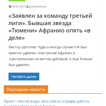
29.01.2015
tyumentimes
«Заявлен за команду третьей
лиги». Бывшая звезда
«Тюмени» Афранио опять «в
деле»
Виктор Щёголев: Чудеса иногда случаются! Был
приятно удивлён, повстречав Афранио в
«Центральном» на матчах дублёров. А ещё больше
был удивлён,
Читайте далее
Последние новости
Проект «Чистая вода»: весь список и график работы