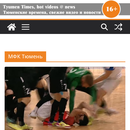
МФК Тюмень