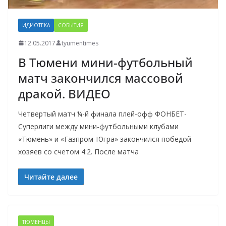
ИДИОТЕКА
СОБЫТИЯ
12.05.2017
tyumentimes
В Тюмени мини-футбольный
матч закончился массовой
дракой. ВИДЕО
Четвертый матч ¼-й финала плей-офф ФОНБЕТ-
Суперлиги между мини-футбольными клубами
«Тюмень» и «Газпром-Югра» закончился победой
хозяев со счетом 4:2. После матча
Читайте далее
ТЮМЕНЦЫ