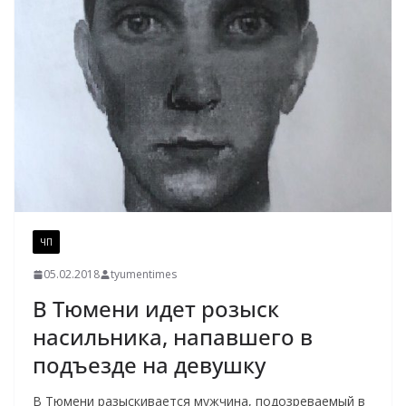
ЧП
05.02.2018
tyumentimes
В Тюмени идет розыск
насильника, напавшего в
подъезде на девушку
В Тюмени разыскивается мужчина, подозреваемый в