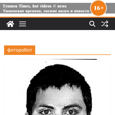
фоторобот