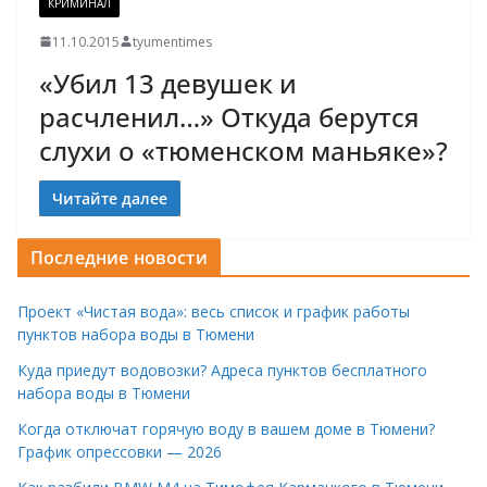
КРИМИНАЛ
11.10.2015
tyumentimes
«Убил 13 девушек и
расчленил…» Откуда берутся
слухи о «тюменском маньяке»?
Читайте далее
Последние новости
Проект «Чистая вода»: весь список и график работы
пунктов набора воды в Тюмени
Куда приедут водовозки? Адреса пунктов бесплатного
набора воды в Тюмени
Когда отключат горячую воду в вашем доме в Тюмени?
График опрессовки — 2026