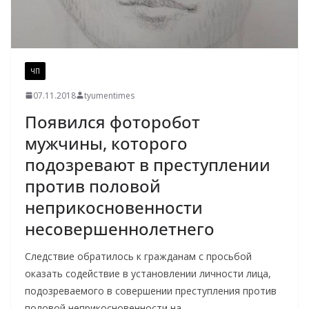
ЧП
07.11.2018
tyumentimes
Появился фоторобот
мужчины, которого
подозревают в преступлении
против половой
неприкосновенности
несовершеннолетнего
Следствие обратилось к гражданам с просьбой
оказать содействие в установлении личности лица,
подозреваемого в совершении преступления против
половой неприкосновенности на