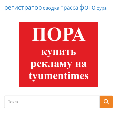
фото
регистратор
трасса
сводка
фура