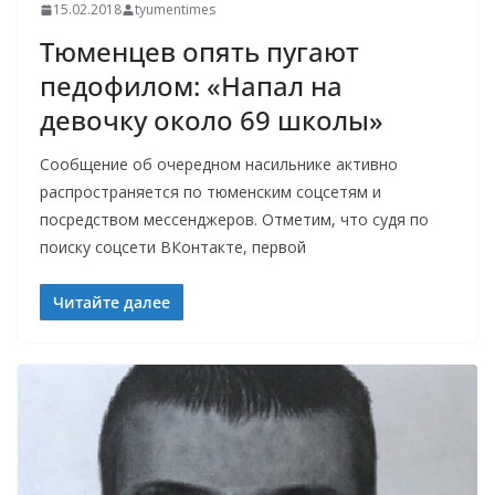
15.02.2018
tyumentimes
Тюменцев опять пугают
педофилом: «Напал на
девочку около 69 школы»
Сообщение об очередном насильнике активно
распространяется по тюменским соцсетям и
посредством мессенджеров. Отметим, что судя по
поиску соцсети ВКонтакте, первой
Читайте далее