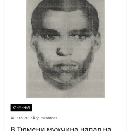
КРИМИНАЛ
12.05.2017
tyumentimes
В Тюмени мужчина напал на