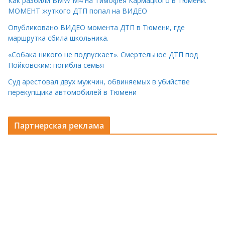
Как разбили BMW M4 на Тимофея Кармацкого в Тюмени.
МОМЕНТ жуткого ДТП попал на ВИДЕО
Опубликовано ВИДЕО момента ДТП в Тюмени, где
маршрутка сбила школьника.
«Собака никого не подпускает». Смертельное ДТП под
Пойковским: погибла семья
Суд арестовал двух мужчин, обвиняемых в убийстве
перекупщика автомобилей в Тюмени
Партнерская реклама