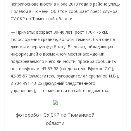
неприкосновенности в июле 2019 года в районе улицы
Полевой в Тюмени. Об этом сообщает пресс-служба
СУ СКР по Тюменской области.
— Приметы: возраст 30-40 лет, рост 170-175 см,
телосложение среднее, волосы темные, был одет в
джинсы и черную футболку. Всех лиц, обладающих
информацией о возможном местонахождении
подозреваемого и его личности, просьба сообщить
по телефонам: 43-33-58 (следователь Ефимов С.С.),
42-05-57 (заместитель руководителя Черепанов И.В.),
8-904-491-43-25 (дежурный следственного
управления), — отмечается на сайте ведомства.
фоторобот: СУ СКР по Тюменской
области