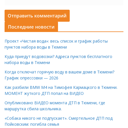
Последние новости
Проект «Чистая вода»: весь список и график работы
пунктов набора воды в Тюмени
Куда приедут водовозки? Адреса пунктов бесплатного
набора воды в Тюмени
Когда отключат горячую воду в вашем доме в Тюмени?
График опрессовки — 2026
Как разбили BMW M4 на Тимофея Кармацкого в Тюмени.
МОМЕНТ жуткого ДТП попал на ВИДЕО
Опубликовано ВИДЕО момента ДТП в Тюмени, где
маршрутка сбила школьника.
«Собака никого не подпускает». Смертельное ДТП под
Пойковским: погибла семья