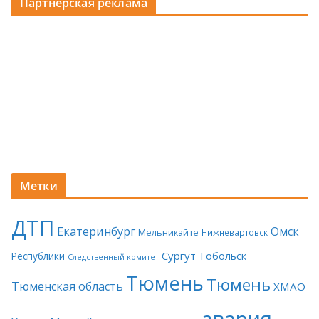
Партнерская реклама
Метки
ДТП
Екатеринбург
Омск
Мельникайте
Нижневартовск
Сургут
Тобольск
Республики
Следственный комитет
Тюмень
Тюмень
Тюменская область
ХМАО