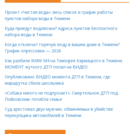
Проект «Чистая вода»: весь список и график работы
пунктов набора воды в Тюмени
Куда приедут водовозки? Адреса пунктов бесплатного
набора воды в Тюмени
Когда отключат горячую воду в вашем доме в Тюмени?
График опрессовки — 2026
Как разбили BMW M4 на Тимофея Кармацкого в Тюмени.
МОМЕНТ жуткого ДТП попал на ВИДЕО
Опубликовано ВИДЕО момента ДТП в Тюмени, где
маршрутка сбила школьника.
«Собака никого не подпускает». Смертельное ДТП под
Пойковским: погибла семья
Суд арестовал двух мужчин, обвиняемых в убийстве
перекупщика автомобилей в Тюмени