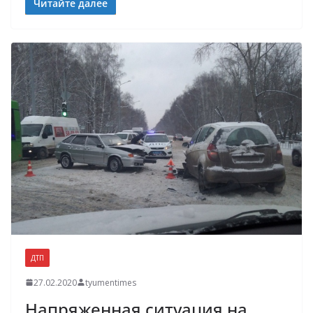
Читайте далее
ДТП
27.02.2020
tyumentimes
Напряженная ситуация на