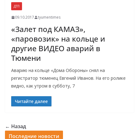
ДТП
09.10.2017
tyumentimes
«Залет под КАМАЗ»,
«паровозик» на кольце и
другие ВИДЕО аварий в
Тюмени
Аварию на кольце «Дома Обороны» снял на
регистратор тюменец Евгений Иванов. На его ролике
видно, как утром в субботу, 7
Читайте далее
← Назад
Последние новости