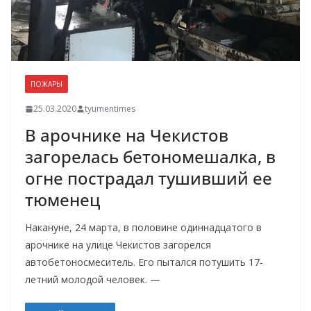
ПОЖАРЫ
25.03.2020
tyumentimes
В арочнике на Чекистов
загорелась бетономешалка, в
огне пострадал тушивший ее
тюменец
Накануне, 24 марта, в половине одиннадцатого в
арочнике на улице Чекистов загорелся
автобетоносмеситель. Его пытался потушить 17-
летний молодой человек. —