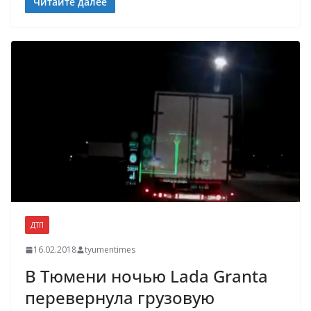
Читайте далее
ДТП
16.02.2018
tyumentimes
В Тюмени ночью Lada Granta
перевернула грузовую