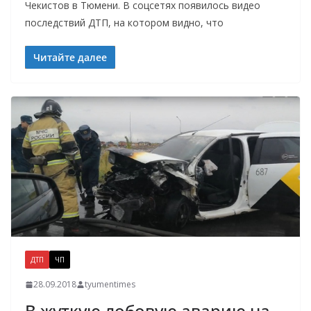
Чекистов в Тюмени. В соцсетях появилось видео
последствий ДТП, на котором видно, что
Читайте далее
ДТП
ЧП
28.09.2018
tyumentimes
В жуткую лобовую аварию на