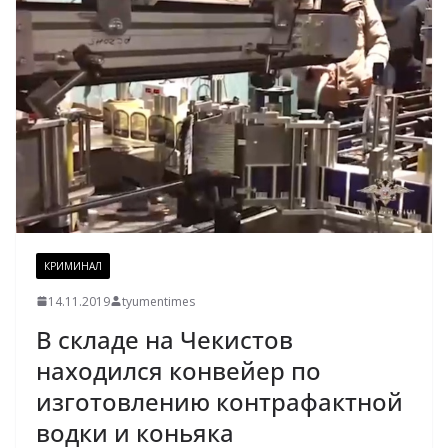
КРИМИНАЛ
14.11.2019
tyumentimes
В складе на Чекистов
находился конвейер по
изготовлению контрафактной
водки и коньяка