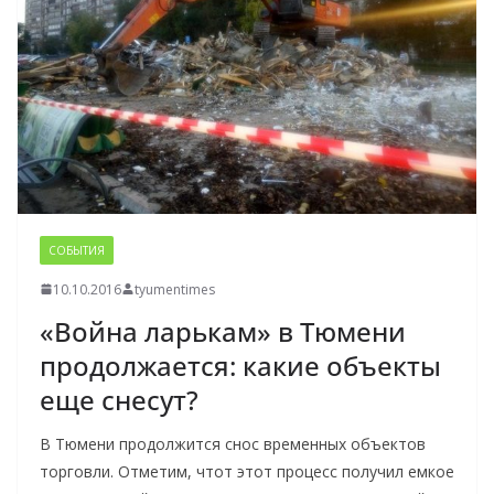
СОБЫТИЯ
10.10.2016
tyumentimes
«Война ларькам» в Тюмени
продолжается: какие объекты
еще снесут?
В Тюмени продолжится снос временных объектов
торговли. Отметим, чтот этот процесс получил емкое