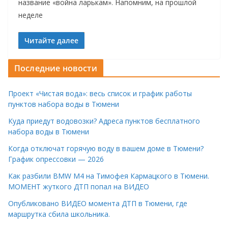
название «война ларькам». Напомним, на прошлой
неделе
Читайте далее
Последние новости
Проект «Чистая вода»: весь список и график работы
пунктов набора воды в Тюмени
Куда приедут водовозки? Адреса пунктов бесплатного
набора воды в Тюмени
Когда отключат горячую воду в вашем доме в Тюмени?
График опрессовки — 2026
Как разбили BMW M4 на Тимофея Кармацкого в Тюмени.
МОМЕНТ жуткого ДТП попал на ВИДЕО
Опубликовано ВИДЕО момента ДТП в Тюмени, где
маршрутка сбила школьника.