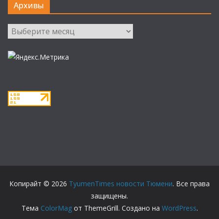
Архивы
Архивы
Копирайт © 2026
TyumenTimes новости Тюмени
. Все права
защищены.
Тема
ColorMag
от ThemeGrill. Создано на
WordPress
.