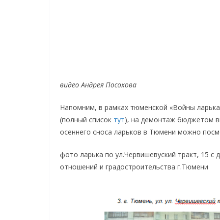
видео Андрея Посохова
Напомним, в рамках тюменской «Войны ларька
(полный список
тут
), на демонтаж бюджетом в
осеннего сноса ларьков в Тюмени можно посмо
фото ларька по ул.Червишевуский тракт, 15 с
отношений и градостроительства г.Тюмени