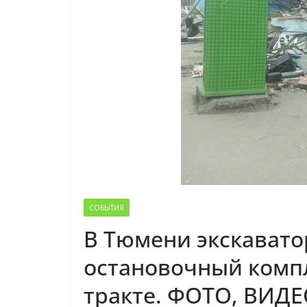
СОБЫТИЯ
В Тюмени экскавато
остановочный комп
тракте. ФОТО, ВИД