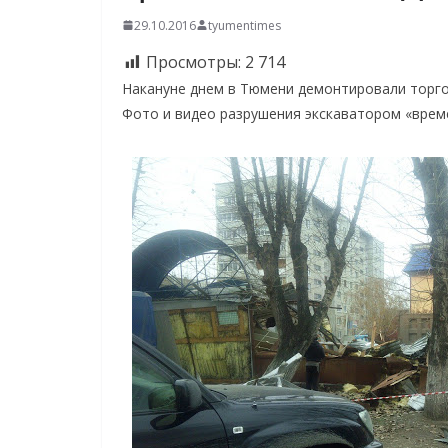
29.10.2016
tyumentimes
Просмотры:
2 714
Накануне днем в Тюмени демонтировали торго
Фото и видео разрушения экскаватором «време