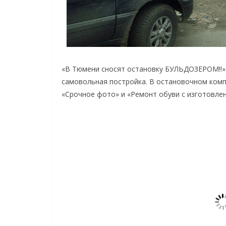
«В Тюмени сносят остановку БУЛЬДОЗЕРОМ!!»
самовольная постройка. В остановочном компл
«Срочное фото» и «Ремонт обуви с изготовле