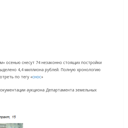
м» осенью снесут 74 незаконно стоящих постройки
ыделено 4,4 миллиона рублей. Полную хронологию
треть по тегу «
снос
»
 документации аукциона Департамента земельных