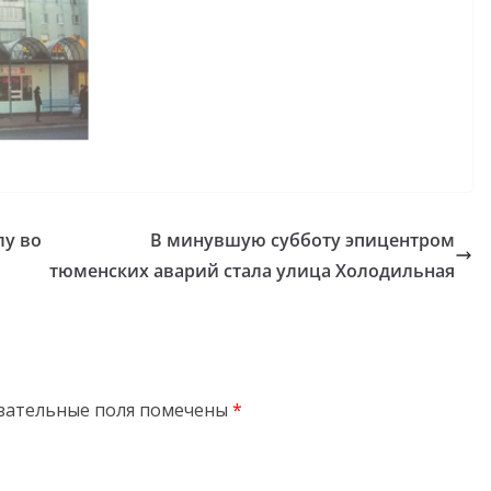
лу во
В минувшую субботу эпицентром
тюменских аварий стала улица Холодильная
зательные поля помечены
*