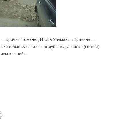
 — кричит тюменец Игорь Ульман, -«Причина —
ексе был магазин с продуктами, а также (киоски)
нием ключей».