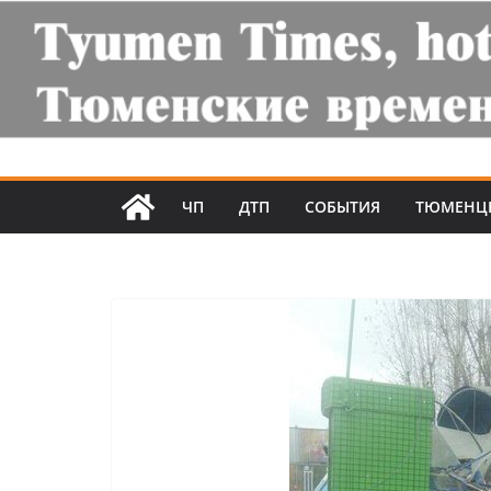
ЧП
ДТП
СОБЫТИЯ
ТЮМЕНЦ