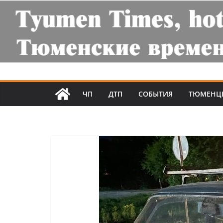
ЧП
ДТП
СОБЫТИЯ
ТЮМЕНЦ