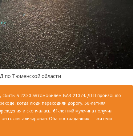
Д по Тюменской области
, сбиты в 22:30 автомобилем ВАЗ-21074. ДТП произошло
еходе, когда люди переходили дорогу. 56-летняя
реждения и скончалась, 61-летний мужчина получил
, он госпитализирован. Оба пострадавших — жители