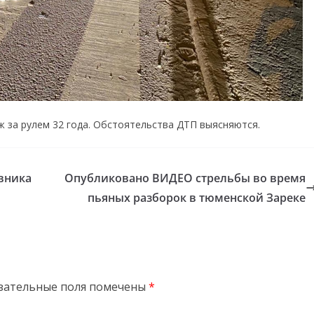
аж за рулем 32 года. Обстоятельства ДТП выясняются.
вника
Опубликовано ВИДЕО стрельбы во время
пьяных разборок в тюменской Зареке
зательные поля помечены
*