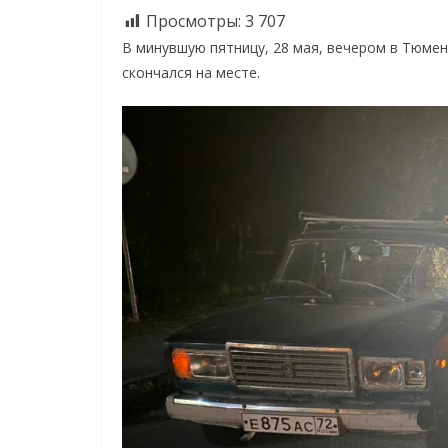
Просмотры:
3 707
В минувшую пятницу, 28 мая, вечером в Тюмен
скончался на месте.