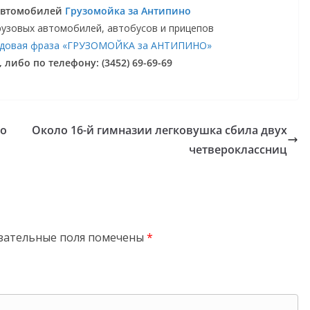
 автомобилей
Грузомойка за Антипино
рузовых автомобилей, автобусов и прицепов
довая фраза «ГРУЗОМОЙКА за АНТИПИНО»
, либо по телефону: (3452) 69-69-69
по
Около 16-й гимназии легковушка сбила двух
четвероклассниц
зательные поля помечены
*