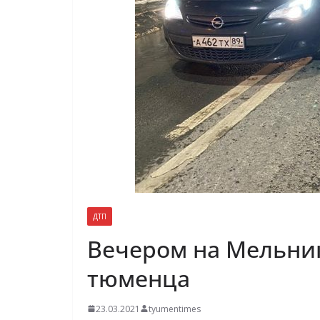
ДТП
Вечером на Мельник
тюменца
23.03.2021
tyumentimes