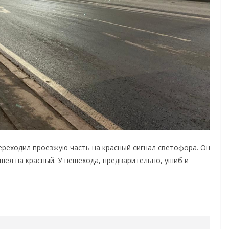
еходил проезжую часть на красный сигнал светофора. Он
шел на красный. У пешехода, предварительно, ушиб и