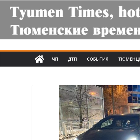
ЧП
ДТП
СОБЫТИЯ
ТЮМЕНЦ