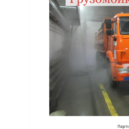
Партн