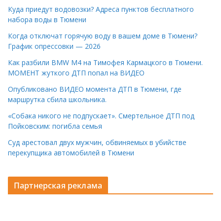
Куда приедут водовозки? Адреса пунктов бесплатного
набора воды в Тюмени
Когда отключат горячую воду в вашем доме в Тюмени?
График опрессовки — 2026
Как разбили BMW M4 на Тимофея Кармацкого в Тюмени.
МОМЕНТ жуткого ДТП попал на ВИДЕО
Опубликовано ВИДЕО момента ДТП в Тюмени, где
маршрутка сбила школьника.
«Собака никого не подпускает». Смертельное ДТП под
Пойковским: погибла семья
Суд арестовал двух мужчин, обвиняемых в убийстве
перекупщика автомобилей в Тюмени
Партнерская реклама