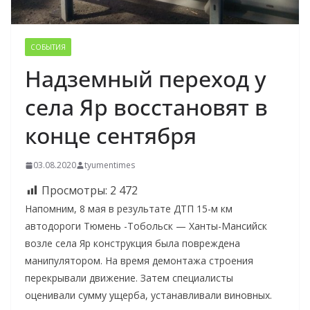
СОБЫТИЯ
Надземный переход у
села Яр восстановят в
конце сентября
03.08.2020
tyumentimes
Просмотры:
2 472
Напомним, 8 мая в результате ДТП 15-м км
автодороги Тюмень -Тобольск — Ханты-Мансийск
возле села Яр конструкция была повреждена
манипулятором. На время демонтажа строения
перекрывали движение. Затем специалисты
оценивали сумму ущерба, устанавливали виновных.