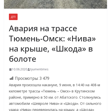
ДТП
Авария на трассе
Тюмень-Омск: «Нива»
на крыше, «Шкода» в
болоте
10.06.2020
tyumentimes
Просмотры:
3 479
Авария произошла накануне, 9 июня, в 14:40 на 408-м
километре трассы «Тюмень – Омск» в Крутинском
районе, примерно в 50 км. от Абатского. Столкнулись
автомобили «Шевроле Нива» и «Шкода». От сильного
удара «Нива» перевернулась на крышу, а «Шкода»