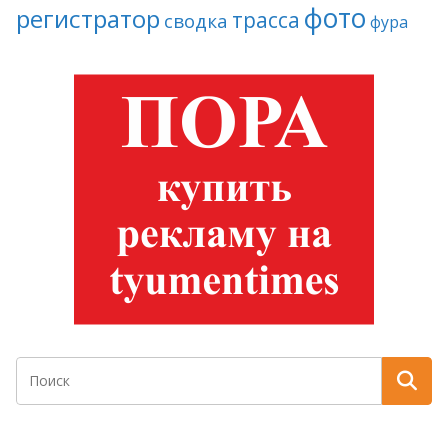
фото
регистратор
трасса
сводка
фура