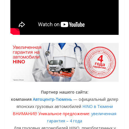
Партнер нашего сайта:
компания
Автоцентр-Тюмень
— официальный дилер
японских грузовых автомобилей
HINO в Тюмени
ВНИМАНИЕ! Уникальное предложение:
увеличенная
гарантия – 4 года
Для грузовых автомобилей HINO, приобретенных у