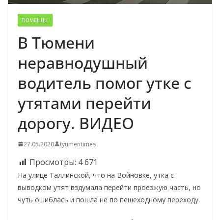
ТЮМЕНЦЫ
В Тюмени
неравнодушный
водитель помог утке с
утятами перейти
дорогу. ВИДЕО
27.05.2020
tyumentimes
Просмотры:
4 671
На улице Таллинской, что на Войновке, утка с
выводком утят вздумала перейти проезжую часть, но
чуть ошиблась и пошла не по пешеходному переходу.