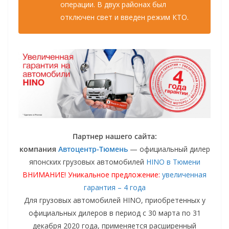
операции. В двух районах был
отключен свет и введен режим КТО.
Партнер нашего сайта:
компания
Автоцентр-Тюмень
— официальный дилер
японских грузовых автомобилей
HINO в Тюмени
ВНИМАНИЕ! Уникальное предложение:
увеличенная
гарантия – 4 года
Для грузовых автомобилей HINO, приобретенных у
официальных дилеров в период с 30 марта по 31
декабря 2020 года, применяется расширенный