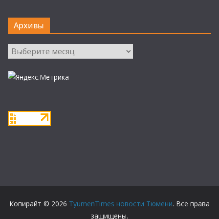
Архивы
Архивы
Копирайт © 2026
TyumenTimes новости Тюмени
. Все права
защищены.