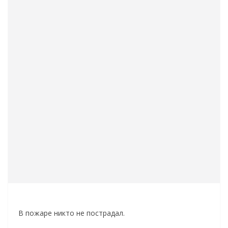
В пожаре никто не пострадал.