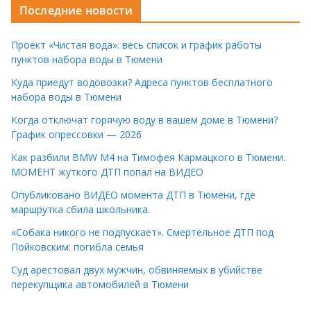
Последние новости
Проект «Чистая вода»: весь список и график работы
пунктов набора воды в Тюмени
Куда приедут водовозки? Адреса пунктов бесплатного
набора воды в Тюмени
Когда отключат горячую воду в вашем доме в Тюмени?
График опрессовки — 2026
Как разбили BMW M4 на Тимофея Кармацкого в Тюмени.
МОМЕНТ жуткого ДТП попал на ВИДЕО
Опубликовано ВИДЕО момента ДТП в Тюмени, где
маршрутка сбила школьника.
«Собака никого не подпускает». Смертельное ДТП под
Пойковским: погибла семья
Суд арестовал двух мужчин, обвиняемых в убийстве
перекупщика автомобилей в Тюмени