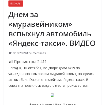
ПОЖАРЫ
Днем за
«муравейником»
вспыхнул автомобиль
«Яндекс-такси». ВИДЕО
10.10.2019
tyumentimes
Просмотры:
2 411
Сегодня, 10 октября, во дворе дома №19 по
ул.Седова (за тюменским «муравейником») загорелся
автомобиль Datsun с наклейками Яндекс-такси. В
соцсетях появилось видео с места происшествия.