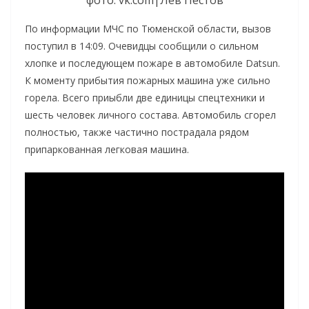
фото: vk.com|Лев Пестов
По информации МЧС по Тюменской области, вызов
поступил в 14:09. Очевидцы сообщили о сильном
хлопке и последующем пожаре в автомобиле Datsun.
К моменту прибытия пожарных машина уже сильно
горела. Всего приыбли две единицы спецтехники и
шесть человек личного состава. Автомобиль сгорел
полностью, также частично пострадала рядом
припаркованная легковая машина.