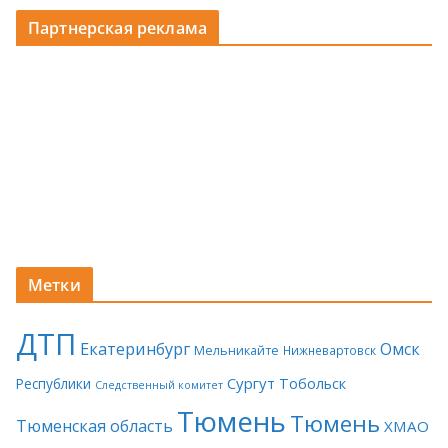
Партнерская реклама
Метки
ДТП
Екатеринбург
Омск
Мельникайте
Нижневартовск
Сургут
Тобольск
Республики
Следственный комитет
Тюмень
Тюмень
Тюменская область
ХМАО