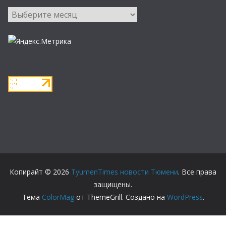
Архивы
Копирайт © 2026
TyumenTimes новости Тюмени
. Все права
защищены.
Тема
ColorMag
от ThemeGrill. Создано на
WordPress
.