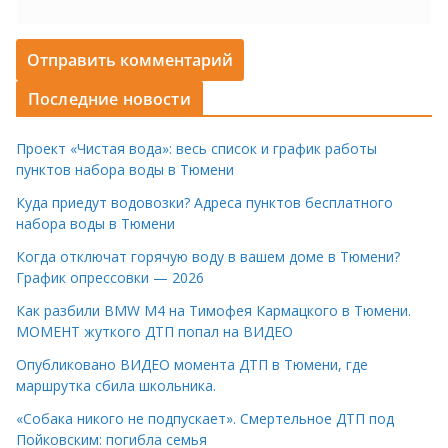
Последние новости
Проект «Чистая вода»: весь список и график работы
пунктов набора воды в Тюмени
Куда приедут водовозки? Адреса пунктов бесплатного
набора воды в Тюмени
Когда отключат горячую воду в вашем доме в Тюмени?
График опрессовки — 2026
Как разбили BMW M4 на Тимофея Кармацкого в Тюмени.
МОМЕНТ жуткого ДТП попал на ВИДЕО
Опубликовано ВИДЕО момента ДТП в Тюмени, где
маршрутка сбила школьника.
«Собака никого не подпускает». Смертельное ДТП под
Пойковским: погибла семья