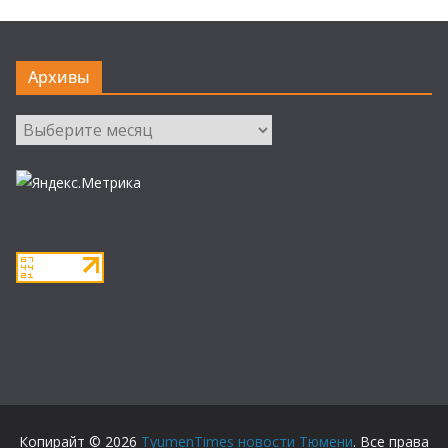
Архивы
Архивы
Копирайт © 2026
TyumenTimes новости Тюмени
. Все права