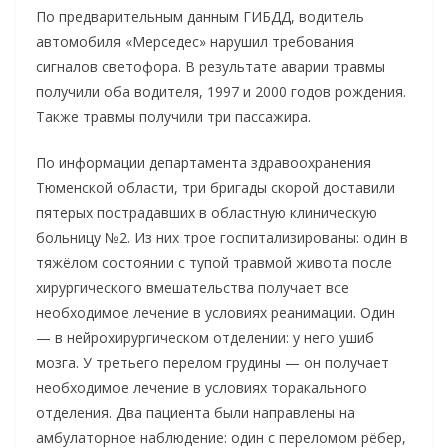
По предварительным данным ГИБДД, водитель
автомобиля «Мерседес» нарушил требования
сигналов светофора. В результате аварии травмы
получили оба водителя, 1997 и 2000 годов рождения.
Также травмы получили три пассажира.
По информации департамента здравоохранения
Тюменской области, три бригады скорой доставили
пятерых пострадавших в областную клиническую
больницу №2. Из них трое госпитализированы: один в
тяжёлом состоянии с тупой травмой живота после
хирургического вмешательства получает все
необходимое лечение в условиях реанимации. Один
— в нейрохирургическом отделении: у него ушиб
мозга. У третьего перелом грудины — он получает
необходимое лечение в условиях торакального
отделения. Два пациента были направлены на
амбулаторное наблюдение: один с переломом рёбер,