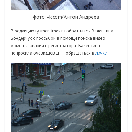
фото: vk.com/Антон Андреев
В редакцию tyumentimes.ru обратилась Валентина
Бондерчук с просьбой в помощи поиска видео
момента аварии с регистратора. Валентина
попросила очевидцев ДТП обращаться в
личку