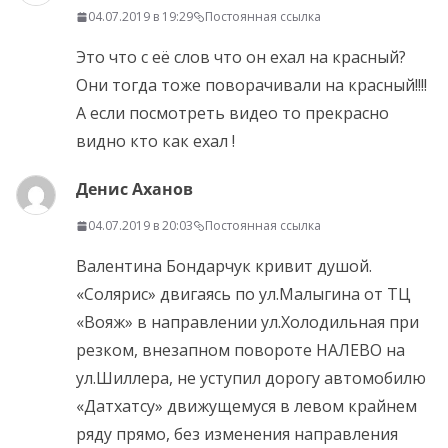
04.07.2019 в 19:29
Постоянная ссылка
Это что с её слов что он ехал на красный?
Они тогда тоже поворачивали на красный!!!!
А если посмотреть видео то прекрасно
видно кто как ехал !
Денис Аханов
04.07.2019 в 20:03
Постоянная ссылка
Валентина Бондарчук кривит душой.
«Солярис» двигаясь по ул.Малыгина от ТЦ
«Вояж» в направлении ул.Холодильная при
резком, внезапном повороте НАЛЕВО на
ул.Шиллера, не уступил дорогу автомобилю
«Датхатсу» движущемуся в левом крайнем
ряду прямо, без изменения направления