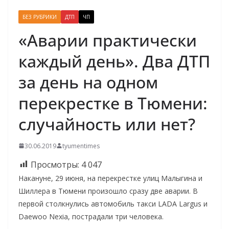
БЕЗ РУБРИКИ
ДТП
ЧП
«Аварии практически
каждый день». Два ДТП
за день на одном
перекрестке в Тюмени:
случайность или нет?
30.06.2019
tyumentimes
Просмотры:
4 047
Накануне, 29 июня, на перекрестке улиц Малыгина и
Шиллера в Тюмени произошло сразу две аварии. В
первой столкнулись автомобиль такси LADA Largus и
Daewoo Nexia, пострадали три человека.