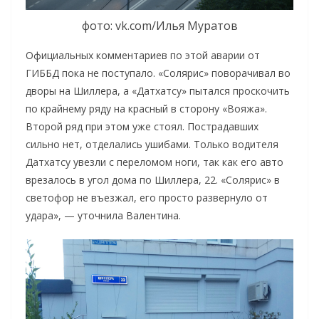
фото: vk.com/Илья Муратов
Официальных комментариев по этой аварии от
ГИББД пока не поступало. «Солярис» поворачивал во
дворы на Шиллера, а «Датхатсу» пытался проскочить
по крайнему ряду на красный в сторону «Вояжа».
Второй ряд при этом уже стоял. Пострадавших
сильно нет, отделались ушибами. Только водителя
Датхатсу увезли с переломом ноги, так как его авто
врезалось в угол дома по Шиллера, 22. «Солярис» в
светофор не въезжал, его просто развернуло от
удара», — уточнила Валентина.