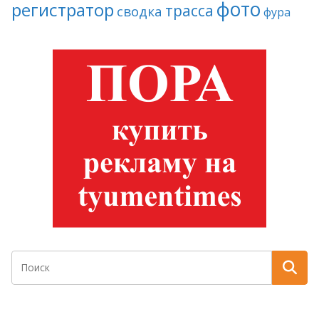
фото
регистратор
трасса
сводка
фура