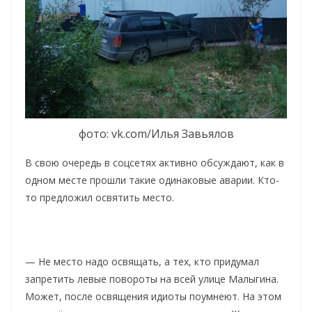
фото: vk.com/Илья Завьялов
В свою очередь в соцсетях активно обсуждают, как в
одном месте прошли такие одинаковые аварии. Кто-
то предложил освятить место.
— Не место надо освящать, а тех, кто придумал
запретить левые повороты на всей улице Малыгина.
Может, после освящения идиоты поумнеют. На этом